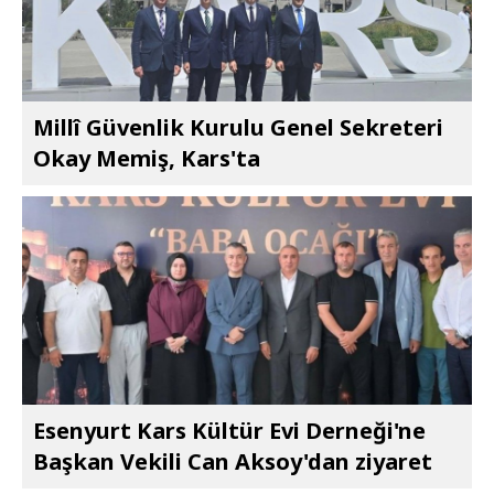
Millî Güvenlik Kurulu Genel Sekreteri
Okay Memiş, Kars'ta
Esenyurt Kars Kültür Evi Derneği'ne
Başkan Vekili Can Aksoy'dan ziyaret