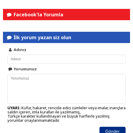
Facebook'la Yorumla
İlk yorum yazan siz olun
Adınız
Yorumunuz
UYARI:
Küfür, hakaret, rencide edici cümleler veya imalar, inançlara
saldırı içeren, imla kuralları ile yazılmamış,
Türkçe karakter kullanılmayan ve büyük harflerle yazılmış
yorumlar onaylanmamaktadır.
Gönder