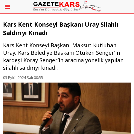
Kars Kent Konseyi Başkanı Uray Silahlı
Saldırıyı Kınadı
Kars Kent Konseyi Başkanı Maksut Kutluhan
Uray, Kars Belediye Başkanı Ötüken Senger’in
kardeşi Koray Senger’in aracına yönelik yapılan
silahlı saldırıyı kınadı.
03 Eylül 2024 Salı 00:55