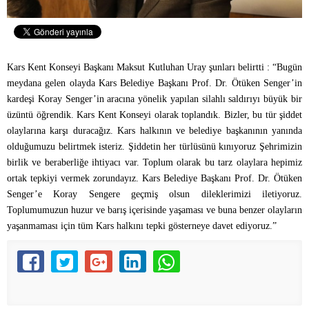
Kars Kent Konseyi Başkanı Maksut Kutluhan Uray şunları belirtti : “Bugün
meydana gelen olayda Kars Belediye Başkanı Prof. Dr. Ötüken Senger’in
kardeşi Koray Senger’in aracına yönelik yapılan silahlı saldırıyı büyük bir
üzüntü öğrendik. Kars Kent Konseyi olarak toplandık. Bizler, bu tür şiddet
olaylarına karşı duracağız. Kars halkının ve belediye başkanının yanında
olduğumuzu belirtmek isteriz. Şiddetin her türlüsünü kınıyoruz Şehrimizin
birlik ve beraberliğe ihtiyacı var. Toplum olarak bu tarz olaylara hepimiz
ortak tepkiyi vermek zorundayız. Kars Belediye Başkanı Prof. Dr. Ötüken
Senger’e Koray Sengere geçmiş olsun dileklerimizi iletiyoruz.
Toplumumuzun huzur ve barış içerisinde yaşaması ve buna benzer olayların
yaşanmaması için tüm Kars halkını tepki gösterneye davet ediyoruz.”