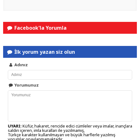
Facebook'la Yorumla
İlk yorum yazan siz olun
Adınız
Yorumunuz
UYARI:
Küfür, hakaret, rencide edici cümleler veya imalar, inançlara
saldırı içeren, imla kuralları ile yazılmamış,
Türkçe karakter kullanılmayan ve büyük harflerle yazılmış
yorumlar onaylanmamaktadır.