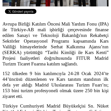
Avrupa Birliği Katılım Öncesi Mali Yardım Fonu (IPA)
ile Türkiye-AB mali işbirliği çerçevesinde finanse
edilen Sanayi ve Teknoloji Bakanlığı'nın Rekabetçi
Sektörler Operasyonel Programı kapsamında Kars
Valiliği himayelerinde Serhat Kalkınma Ajansı’nın
(SERKA) yürüttüğü “Tarihi Kimliği ile Kars Kenti”
Projesi faaliyetleri doğrultusunda FITUR Madrid
Turizm Ticaret Fuarına katılım sağlandı.
152 ülkeden 9 bin katılımcıyla 24-28 Ocak 2024’te
44’üncüsü düzenlenen ve Kars tanıtım standının ilk
defa yer aldığı Madrid Uluslararası Turizm Fuarı’nı;
153 bini turizm profesyoneli olmak üzere 250 bin kişi
ziyaret etti.
Türkiye Cumhuriyeti Madrid Büyükelçisi Sn. Nüket