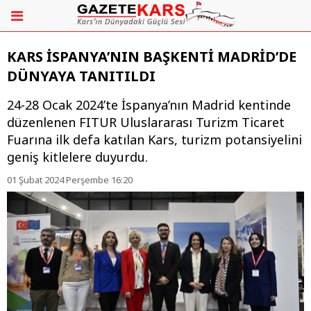
KARS İSPANYA’NIN BAŞKENTİ MADRİD’DE
DÜNYAYA TANITILDI
​​​​​​​24-28 Ocak 2024’te İspanya’nın Madrid kentinde
düzenlenen FITUR Uluslararası Turizm Ticaret
Fuarına ilk defa katılan Kars, turizm potansiyelini
geniş kitlelere duyurdu.
01 Şubat 2024 Perşembe 16:20