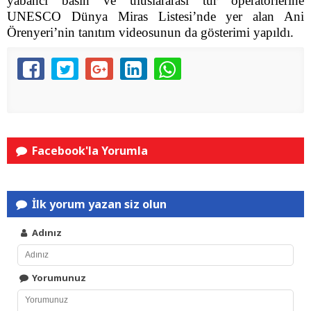
yabancı basın ve uluslararası tur operatörlerine
UNESCO Dünya Miras Listesi’nde yer alan Ani
Örenyeri’nin tanıtım videosunun da gösterimi yapıldı.
Facebook'la Yorumla
İlk yorum yazan siz olun
Adınız
Yorumunuz