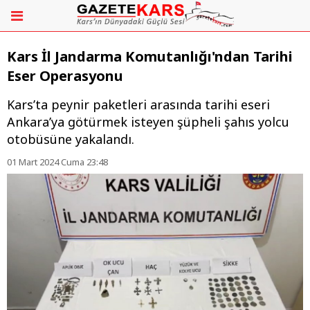
Kars İl Jandarma Komutanlığı'ndan Tarihi
Eser Operasyonu
Kars’ta peynir paketleri arasında tarihi eseri
Ankara’ya götürmek isteyen şüpheli şahıs yolcu
otobüsüne yakalandı.
01 Mart 2024 Cuma 23:48