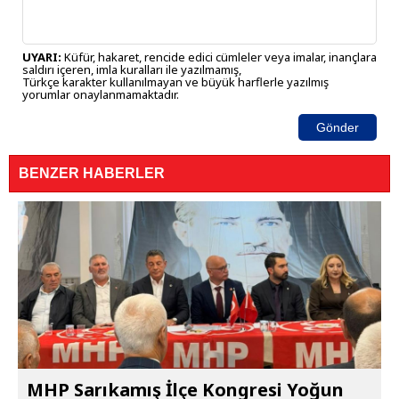
UYARI:
Küfür, hakaret, rencide edici cümleler veya imalar, inançlara
saldırı içeren, imla kuralları ile yazılmamış,
Türkçe karakter kullanılmayan ve büyük harflerle yazılmış
yorumlar onaylanmamaktadır.
Gönder
BENZER HABERLER
MHP Sarıkamış İlçe Kongresi Yoğun