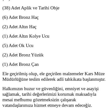
(38) Adet Aplik ve Tarihi Obje
(6) Adet Bronz Haç
(2) Adet Altın Haç
(1) Adet Altın Kolye Ucu
(5) Adet Ok Ucu
(2) Adet Bronz Yüzük
(1) Adet Bronz Çan
Ele geçirilmiş olup, ele geçirilen malzemeler Kars Müze
Müdürlüğüne teslim edilerek adli tahkikata başlanmıştır.
Halkımızın huzur ve güvenliğini, emniyet ve asayişi
sağlamak, tarihi değerlerimizi korumak maksadıyla
mesai mefhumu gözetmeksizin çalışarak
vatandaşlarımıza hizmet etmeye devam edeceğiz.