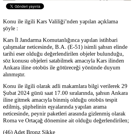
Konu ile ilgili Kars Valiliği’nden yapılan açıklama
şöyle :
Kars İl Jandarma Komutanlığınca yapılan istihbari
çalışmalar neticesinde, B.A. (E-51) isimli şahsın elinde
tarihi eser olduğu değerlendirilen objeler bulunduğu,
söz konusu objeleri satabilmek amacıyla Kars ilinden
Ankara iline otobüs ile götüreceği yönünde duyum
alınmıştır.
Konu ile ilgili olarak adli makamlara bilgi verilerek 29
Şubat 2024 günü saat 17.00 sıralarında, şahsın Ankara
iline gitmek amacıyla binmiş olduğu otobüs tespit
edilmiş, şüphelinin eşyalarında yapılan arama
neticesinde, peynir paketleri arasında gizlenmiş olarak
Roma ve Ortaçağ dönemine ait olduğu değerlendirilen;
(46) Adet Bronz Sikke