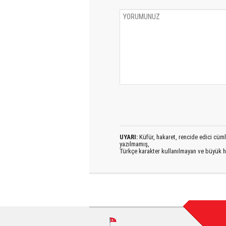
UYARI:
Küfür, hakaret, rencide edici cümlel
yazılmamış,
Türkçe karakter kullanılmayan ve büyük h