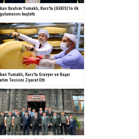
kan İbrahim Yumaklı, Kars'ta (GEKİS)'in ilk
gulamasını başlattı
kan Yumaklı, Kars'ta Gravyer ve Kaşar
etim Tesisini Ziyaret Etti