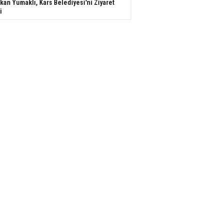
kan Yumaklı, Kars Belediyesi'ni Ziyaret
i