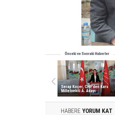
Önceki ve Sonraki Haberler
Serap Koçer, CHP’den Kars
Milletvekili A. Adayı
HABERE
YORUM KAT