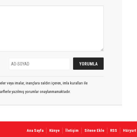
er veya imalar, inançlara saldırı içeren, imla kuralları ile
arflerle yazılmış yorumlar onaylanmamaktadır.
Ana Sayfa
Künye
İletişim
Sitene Ekle
RSS
Hüryurt