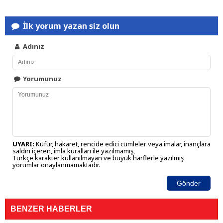
İlk yorum yazan siz olun
Adınız
Yorumunuz
UYARI:
Küfür, hakaret, rencide edici cümleler veya imalar, inançlara
saldırı içeren, imla kuralları ile yazılmamış,
Türkçe karakter kullanılmayan ve büyük harflerle yazılmış
yorumlar onaylanmamaktadır.
Gönder
BENZER HABERLER