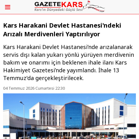
Kars Harakani Devlet Hastanesi'ndeki
Arızalı Merdivenleri Yaptırılıyor
Kars Harakani Devlet Hastanesi’nde arızalanarak
servis dışı kalan yukarı yönlü yürüyen merdivenin
bakım ve onarımı için beklenen ihale ilanı Kars
Hakimiyet Gazetesi’nde yayımlandı. İhale 13
Temmuz'da gerçekleştirilecek.
04 Temmuz 2026 Cumartesi 22:30