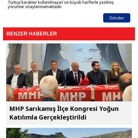
Türkçe karakter kullanılmayan ve büyük harflerle yazılmış
yorumlar onaylanmamaktadır.
Gönder
BENZER HABERLER
MHP Sarıkamış İlçe Kongresi Yoğun
Katılımla Gerçekleştirildi