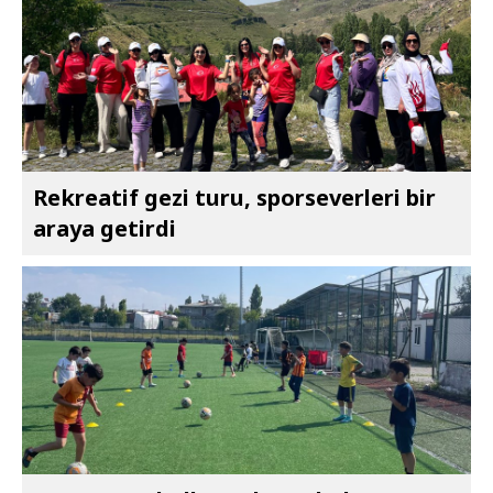
Rekreatif gezi turu, sporseverleri bir
araya getirdi