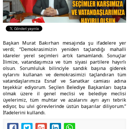
Başkan Murat Bakırhan mesajında şu ifadelere yer
verdi; “Demokrasimizin yeniden taçlandığı mahalli
idareler yerel seçimleri artık tamamlandı. Sonuçlar
İlimize, vatandaşımıza ve tüm siyasi partilere hayırlı
olsun. Sorumluluk bilinciyle sandık başına giderek
oylarını kullanan ve demokrasimizi taçlandıran tüm
vatandaşlarımıza Esnaf ve Sanatkar camiası adına
teşekkür ediyorum. Seçilen Belediye Başkanları başta
olmak üzere il genel meclisi ve belediye meclisi
üyelerimiz, tüm muhtar ve azalarını ayrı ayrı tebrik
ediyor, bu ulvi görevlerinde üstün başarılar diliyorum.”
İfadelerini kullandı.