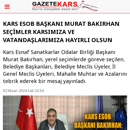
KARS ESOB BAŞKANI MURAT BAKIRHAN
SEÇİMLER KARSIMIZA VE
VATANDAŞLARIMIZA HAYIRLI OLSUN
Kars Esnaf Sanatkarlar Odalar Birliği Başkanı
Murat Bakırhan, yerel seçimlerde göreve seçilen,
Belediye Başkanları, Belediye Meclis Üyeler, İl
Genel Meclis Üyeleri, Mahalle Muhtar ve Azalarını
tebrik ederek bir mesaj yayınladı.
02 Nisan 2024 Salı 22:34