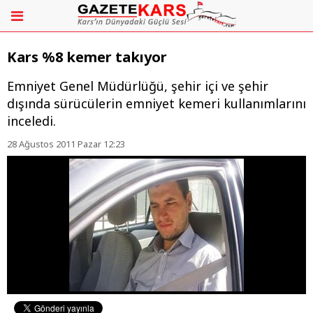
Kars %8 kemer takıyor
Emniyet Genel Müdürlüğü, şehir içi ve şehir
dışında sürücülerin emniyet kemeri kullanımlarını
inceledi.
28 Ağustos 2011 Pazar 12:23