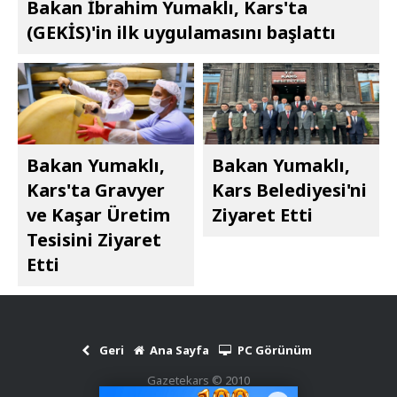
Bakan İbrahim Yumaklı, Kars'ta
(GEKİS)'in ilk uygulamasını başlattı
Bakan Yumaklı,
Bakan Yumaklı,
Kars'ta Gravyer
Kars Belediyesi'ni
ve Kaşar Üretim
Ziyaret Etti
Tesisini Ziyaret
Etti
Geri
Ana Sayfa
PC Görünüm
Gazetekars © 2010