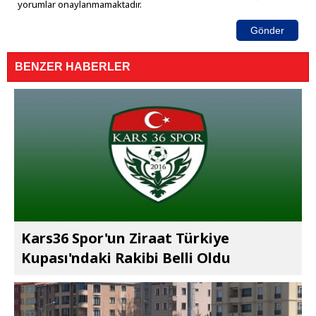
yorumlar onaylanmamaktadır.
Gönder
BENZER HABERLER
Kars36 Spor'un Ziraat Türkiye
Kupası'ndaki Rakibi Belli Oldu