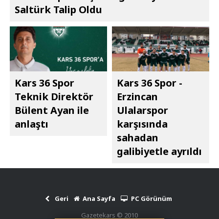
Saltürk Talip Oldu
Kars 36 Spor
Kars 36 Spor -
Teknik Direktör
Erzincan
Bülent Ayan ile
Ulalarspor
anlaştı
karşısında
sahadan
galibiyetle ayrıldı
Geri
Ana Sayfa
PC Görünüm
Gazetekars © 2010