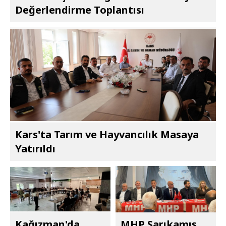
Değerlendirme Toplantısı
Kars'ta Tarım ve Hayvancılık Masaya
Yatırıldı
Kağızman'da
MHP Sarıkamış