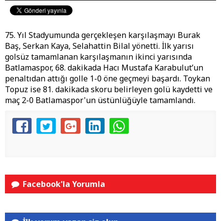
75. Yıl Stadyumunda gerçekleşen karşılaşmayı Burak
Baş, Serkan Kaya, Selahattin Bilal yönetti. İlk yarısı
golsüz tamamlanan karşılaşmanın ikinci yarısında
Batlamaspor, 68. dakikada Hacı Mustafa Karabulut’un
penaltıdan attığı golle 1-0 öne geçmeyi başardı. Toykan
Topuz ise 81. dakikada skoru belirleyen golü kaydetti ve
maç 2-0 Batlamaspor'un üstünlüğüyle tamamlandı.
Facebook'la Yorumla