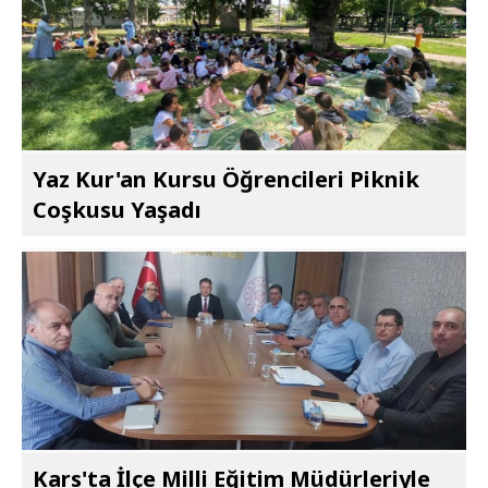
Yaz Kur'an Kursu Öğrencileri Piknik
Coşkusu Yaşadı
Kars'ta İlçe Milli Eğitim Müdürleriyle