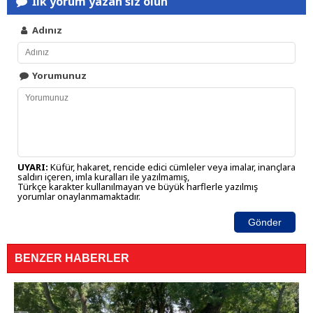
İlk yorum yazan siz olun
Adınız
Yorumunuz
UYARI:
Küfür, hakaret, rencide edici cümleler veya imalar, inançlara
saldırı içeren, imla kuralları ile yazılmamış,
Türkçe karakter kullanılmayan ve büyük harflerle yazılmış
yorumlar onaylanmamaktadır.
Gönder
BENZER HABERLER