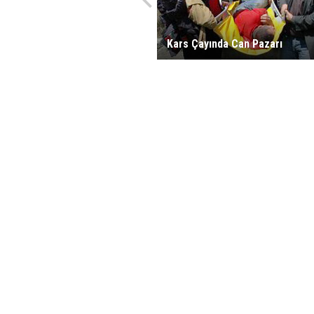
Kars Çayında Can Pazarı