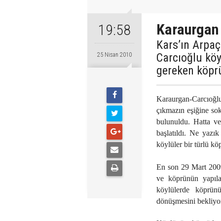
Karaurgan 
19:58
Kars’ın Arpaç
Carcıoğlu köy
25 Nisan 2010
gereken köprü
Karaurgan-Carcıoğlu
çıkmazın eşiğine sok
bulunuldu. Hatta ve
başlatıldı. Ne yazı
köylüler bir türlü kö
En son 29 Mart 2009
ve köprünün yapıl
köylülerde köprünü
dönüşmesini bekliyor