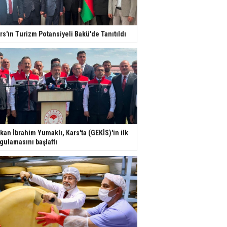
rs'ın Turizm Potansiyeli Bakü'de Tanıtıldı
kan İbrahim Yumaklı, Kars'ta (GEKİS)'in ilk
gulamasını başlattı