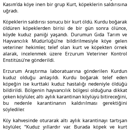
Kasım'da köye inen bir grup Kurt, köpeklerin saldırısına
uğradı.
Köpeklerin saldırısı sonucu bir kurt öldü. Kurdu boğarak
öldüren köpeklerden birisi de bir gün sonra ölünce,
köyde kuduz paniği yaşandı. Durumun Gıda Tarım ve
Hayvancılık Müdürlüğü’ne bildirilmesiyle köye gelen
veteriner hekimler, telef olan kurt ve köpekten örnek
alarak, incelenmek üzere Erzurum Veteriner Kontrol
Enstitüsü’ne gönderildi.
Erzurum Araştırma laboratuarına gönderilen Kurdun
kuduz olduğu anlaşıldı. Kurdu boğarak telef eden
köpeğin ise kurttaki kuduz hastalığı nedeniyle öldüğü
bildirildi. Bölgenin hayvancılık bölgesi olduğuna dikkat
çeken köylüler, altı aylık karantinan köylüyü bitireceğini,
bu nedenle karantinanın kaldırılması gerektiğini
söylediler.
Köy kahvesinde oturarak altı aylık karantinayı tartışan
köylüler, “Kuduz yıllardır var. Burada köpek ve kurt