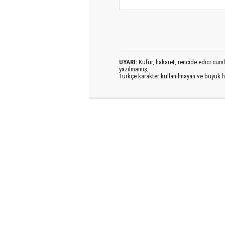
UYARI:
Küfür, hakaret, rencide edici cümlel
yazılmamış,
Türkçe karakter kullanılmayan ve büyük h