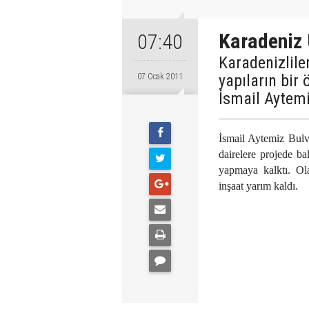
Karadeniz 
07:40
Karadenizlile
yapıların bir
07 Ocak 2011
İsmail Aytemi
İsmail Aytemiz Bulva
dairelere projede b
yapmaya kalktı. Ol
inşaat yarım kaldı.