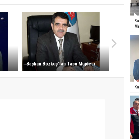
Sa
Mo
Başkan Bozkuş’tan Tapu Müjdesi
Ka