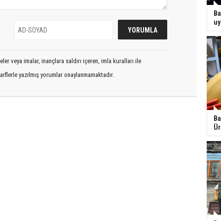
Ba
uy
er veya imalar, inançlara saldırı içeren, imla kuralları ile
arflerle yazılmış yorumlar onaylanmamaktadır.
Ba
Ür