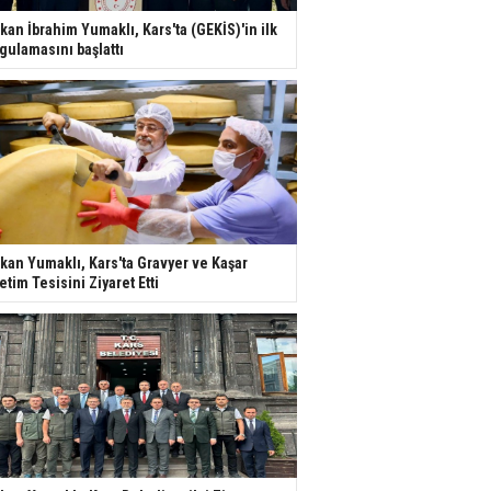
kan İbrahim Yumaklı, Kars'ta (GEKİS)'in ilk
gulamasını başlattı
kan Yumaklı, Kars'ta Gravyer ve Kaşar
etim Tesisini Ziyaret Etti