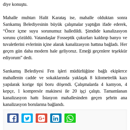
diye konuştu.
Mahalle muhtarı Halit Karataş ise, mahalle olduktan sonra
Sarıkamış Belediyesinin büyük çalışmalar yaptığın ifade ederek,
“Önce içme suyu sorunumuz halledildi. Şimdide kanalizasyon
sorunu çözüldü. Vatandaşlar Fosseptik çukurları kaldırıp banyo ve
tuvaletlerini evlerinin içine alarak kanalizasyon hattına bağladı. Her
geçen gün daha modern hale geliyoruz. Emeği geçenlere teşekkür
ediyorum” dedi.
Sarıkamış Belediyesi Fen işleri müdürlüğüne bağlı ekiplerce
mahallenin cadde ve sokaklarında yaklaşık 8 kilometrelik kazı
yapılarak korige tipi boru döşendi. Çalışmalarda 4 kamyon, 4
kepçe, 1 kompresör makinesi ile 20 işçi çalıştı. Tamamlanan
kanalizasyon hattı İstasyon mahallesinden geçen şehrin ana
kanalizasyon borularına bağlandı.