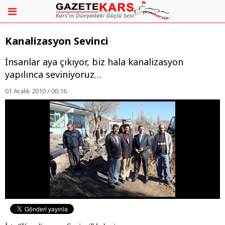
Kanalizasyon Sevinci
İnsanlar aya çıkıyor, biz hala kanalizasyon
yapılınca seviniyoruz…
01 Aralık 2010 / 00:16