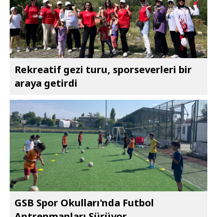
Rekreatif gezi turu, sporseverleri bir
araya getirdi
GSB Spor Okulları'nda Futbol
Antrenmanları Sürüyor