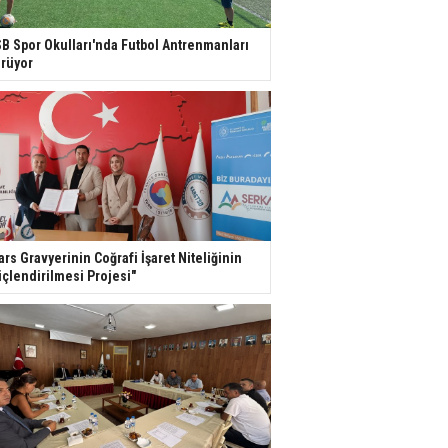
B Spor Okulları'nda Futbol Antrenmanları
rüyor
ars Gravyerinin Coğrafi İşaret Niteliğinin
çlendirilmesi Projesi"