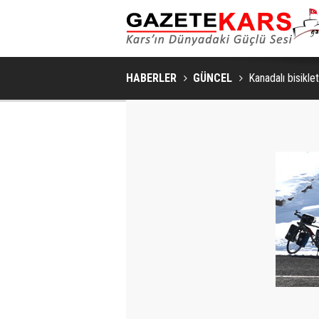
MHP SARIKAMIŞ İLÇE KONGRESI
HABERLER
GÜNCEL
Kanadalı bisiklet