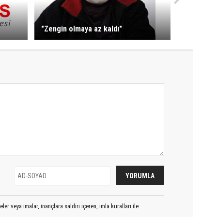
"Zengin olmaya az kaldı"
er veya imalar, inançlara saldırı içeren, imla kuralları ile