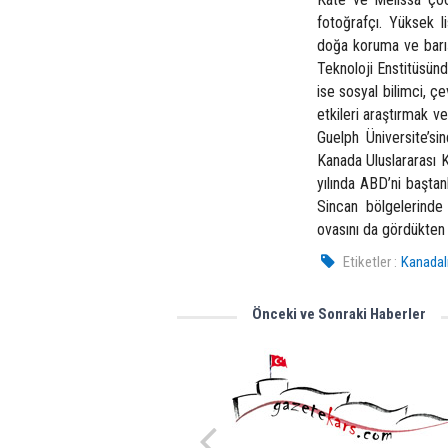
fotoğrafçı. Yüksek l
doğa koruma ve barış
Teknoloji Enstitüsünd
ise sosyal bilimci, çe
etkileri araştırmak ve
Guelph Üniversite’si
Kanada Uluslararası 
yılında ABD’ni baştan
Sincan bölgelerinde 
ovasını da gördükten
Etiketler :
Kanadalı
Önceki ve Sonraki Haberler