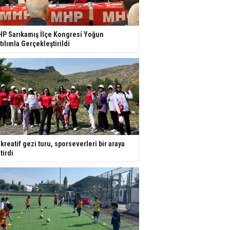
P Sarıkamış İlçe Kongresi Yoğun
tılımla Gerçekleştirildi
kreatif gezi turu, sporseverleri bir araya
tirdi