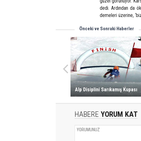
güzel görünüyor. Kars
dedi. Ardından da ök
demeleri üzerine, ‘biz
Önceki ve Sonraki Haberler
Alp Disiplini Sarıkamış Kupası
HABERE
YORUM KAT