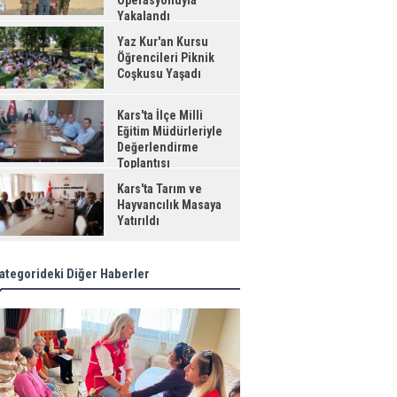
Operasyonuyla
Yakalandı
Yaz Kur'an Kursu
Öğrencileri Piknik
Coşkusu Yaşadı
Kars'ta İlçe Milli
Eğitim Müdürleriyle
Değerlendirme
Toplantısı
Kars'ta Tarım ve
Hayvancılık Masaya
Yatırıldı
ategorideki Diğer Haberler