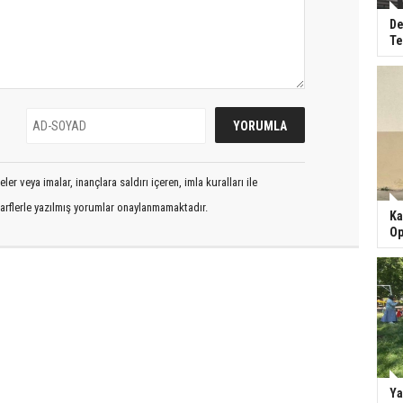
De
Te
er veya imalar, inançlara saldırı içeren, imla kuralları ile
arflerle yazılmış yorumlar onaylanmamaktadır.
Ka
Op
Ya