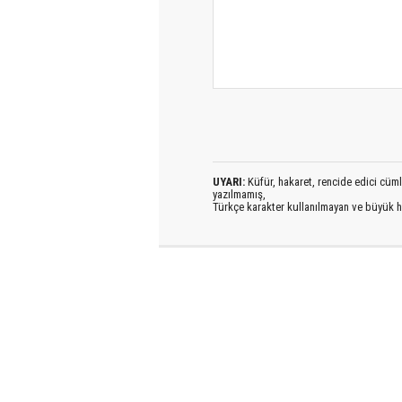
UYARI:
Küfür, hakaret, rencide edici cümlel
yazılmamış,
Türkçe karakter kullanılmayan ve büyük h