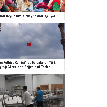
lnız Değilsiniz: Kızılay Kapınızı Çalıyor
rs Fethiye Camisi'nde Dalgalanan Türk
yrağı Görenlerin Beğenisini Topladı