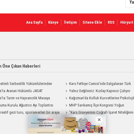
Ya
Ana Sayfa
Künye
İletişim
Sitene Ekle
RSS
Hüryurt
 Öne Çıkan Haberleri
etimli Serbestlik Yükümlülerinden
Kars Fethiye Camisi'nde Dalgalanan Türk
Temizlik Desteği
s'ta Aranan Hükümlü JASAT
Bayrağı Görenlerin Beğenisini Topladı
Yalnız Değilsiniz: Kızılay Kapınızı Çalıyor
yonuyla Yakalandı
s'ta Tarım ve Hayvancılık Masaya
Kağızman'da Kolluk Kuvvetlerine Psikoloji
ı
uma Kurulu Ağustos Ayı Toplantısı
İlk Yardım Eğitimi
MHP Sarıkamış İlçe Kongresi Yoğun
reatif gezi turu, sporseverleri bir araya
Katılımla Gerçekleştirildi
"Kars Gravyerinin Coğrafi İşaret Niteliğinin
Güçlendirilmesi Projesi"