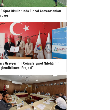
B Spor Okulları'nda Futbol Antrenmanları
rüyor
ars Gravyerinin Coğrafi İşaret Niteliğinin
çlendirilmesi Projesi"