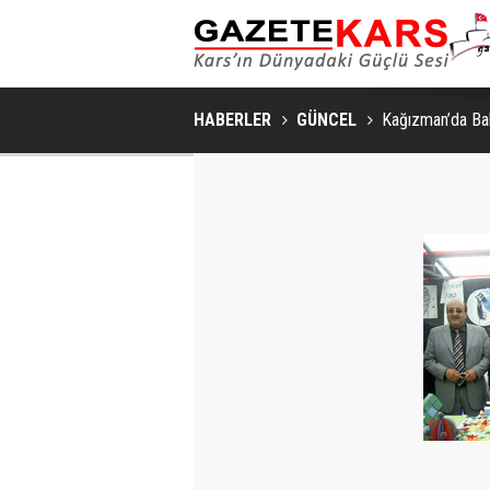
MHP SARIKAMIŞ İLÇE KONGRESI
HABERLER
GÜNCEL
Kağızman’da Bah