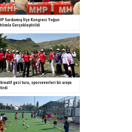
P Sarıkamış İlçe Kongresi Yoğun
tılımla Gerçekleştirildi
kreatif gezi turu, sporseverleri bir araya
tirdi