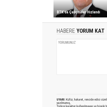
BTK'da Çalışmalar Hızlandı
HABERE
YORUM KAT
UYARI:
Küfür, hakaret, rencide edici cümlel
yazılmamış,
Türkçe karakter kullanılmayan ve büyük h