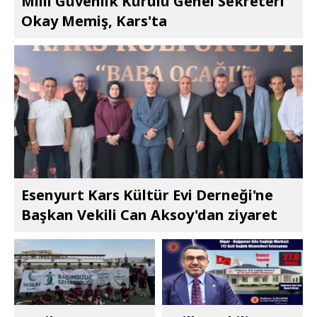
Millî Güvenlik Kurulu Genel Sekreteri
Okay Memiş, Kars'ta
Esenyurt Kars Kültür Evi Derneği'ne
Başkan Vekili Can Aksoy'dan ziyaret