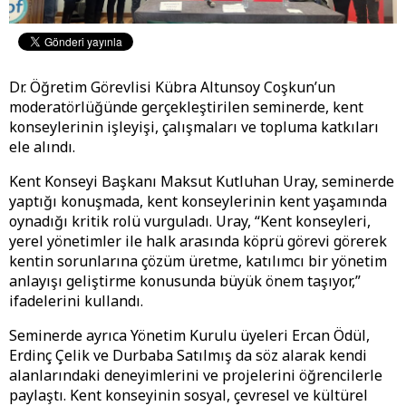
Dr. Öğretim Görevlisi Kübra Altunsoy Coşkun’un
moderatörlüğünde gerçekleştirilen seminerde, kent
konseylerinin işleyişi, çalışmaları ve topluma katkıları
ele alındı.
Kent Konseyi Başkanı Maksut Kutluhan Uray, seminerde
yaptığı konuşmada, kent konseylerinin kent yaşamında
oynadığı kritik rolü vurguladı. Uray, “Kent konseyleri,
yerel yönetimler ile halk arasında köprü görevi görerek
kentin sorunlarına çözüm üretme, katılımcı bir yönetim
anlayışı geliştirme konusunda büyük önem taşıyor,”
ifadelerini kullandı.
Seminerde ayrıca Yönetim Kurulu üyeleri Ercan Ödül,
Erdinç Çelik ve Durbaba Satılmış da söz alarak kendi
alanlarındaki deneyimlerini ve projelerini öğrencilerle
paylaştı. Kent konseyinin sosyal, çevresel ve kültürel