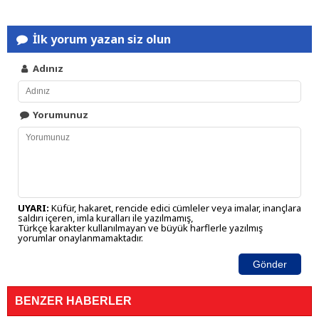
İlk yorum yazan siz olun
Adınız
Yorumunuz
UYARI:
Küfür, hakaret, rencide edici cümleler veya imalar, inançlara
saldırı içeren, imla kuralları ile yazılmamış,
Türkçe karakter kullanılmayan ve büyük harflerle yazılmış
yorumlar onaylanmamaktadır.
Gönder
BENZER HABERLER