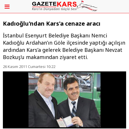
Kadıoğlu'ndan Kars'a cenaze aracı
İstanbul Esenyurt Belediye Başkanı Nemci
Kadıoğlu Ardahan’ın Göle ilçesinde yaptığı açılışın
ardından Kars’a gelerek Belediye Başkanı Nevzat
Bozkuş’u makamından ziyaret etti.
26 Kasım 2011 Cumartesi 10:22