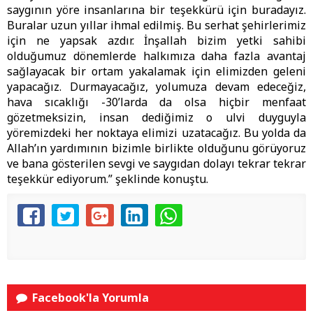
saygının yöre insanlarına bir teşekkürü için buradayız.
Buralar uzun yıllar ihmal edilmiş. Bu serhat şehirlerimiz
için ne yapsak azdır. İnşallah bizim yetki sahibi
olduğumuz dönemlerde halkımıza daha fazla avantaj
sağlayacak bir ortam yakalamak için elimizden geleni
yapacağız. Durmayacağız, yolumuza devam edeceğiz,
hava sıcaklığı -30’larda da olsa hiçbir menfaat
gözetmeksizin, insan dediğimiz o ulvi duyguyla
yöremizdeki her noktaya elimizi uzatacağız. Bu yolda da
Allah’ın yardımının bizimle birlikte olduğunu görüyoruz
ve bana gösterilen sevgi ve saygıdan dolayı tekrar tekrar
teşekkür ediyorum.” şeklinde konuştu.
Facebook'la Yorumla