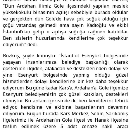
“Dün Ardahan ilimiz Göle ilçesindeki yapılan meslek
yüksekokulu binasının açılışı sebebiyle burada oldular
ve gerçekten dün Göle’de hava çok soğuk olduğu için
çoğu vatandaş gelmedi ama sayın Kadıoğlu ve ekibi
İstanbul’dan gelip o açılışa soğuğa rağmen katıldılar.
Ben sizlerin huzurlarında kendilerine çok teşekkür
ediyorum.” dedi.
Bozkuş, şöyle konuştu: “İstanbul Esenyurt bölgesinde
yaşayan insanlarımıza belediye başkanlığı olarak
gösterilen ilgiden, alakadan ve desteklerinden dolayı ve
yine Esenyurt bölgesinde yapmış olduğu güzel
hizmetlerden dolayı kendilerine bir kez daha teşekkür
ediyorum. Bu güne kadar Kars’a, Ardahan’a, Göle ilçemize
Esenyurt belediyemizin çok güzel katkıları, destekleri
olmuştur. Bu anlam içerisinde de ben kendilerini tebrik
ediyor, kendisine ve ekibine başarılarının devamını
diliyorum. Bugün burada Kars Merkez, Selim, Sarıkamış
ilçelerimiz ile Ardahan’ın Göle ilçesi ve Hanak ilçesine
teslim edilmek üzere 5 adet cenaze nakil aracı