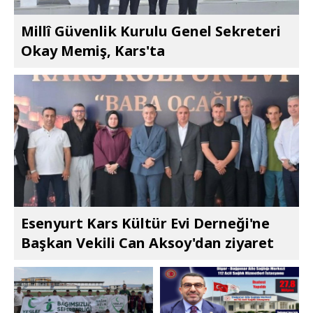
Millî Güvenlik Kurulu Genel Sekreteri
Okay Memiş, Kars'ta
Esenyurt Kars Kültür Evi Derneği'ne
Başkan Vekili Can Aksoy'dan ziyaret