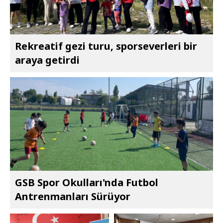
Rekreatif gezi turu, sporseverleri bir
araya getirdi
GSB Spor Okulları'nda Futbol
Antrenmanları Sürüyor