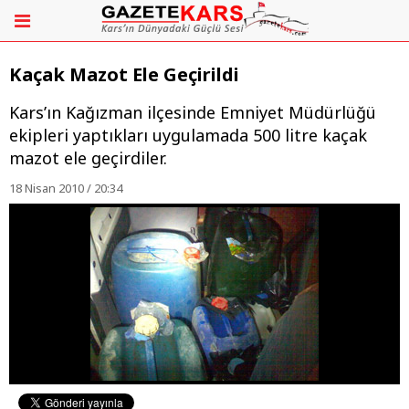
Kaçak Mazot Ele Geçirildi
Kars’ın Kağızman ilçesinde Emniyet Müdürlüğü
ekipleri yaptıkları uygulamada 500 litre kaçak
mazot ele geçirdiler.
18 Nisan 2010 / 20:34