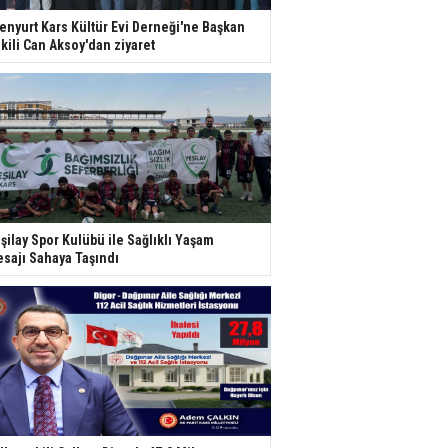
enyurt Kars Kültür Evi Derneği'ne Başkan
kili Can Aksoy'dan ziyaret
şilay Spor Kulübü ile Sağlıklı Yaşam
sajı Sahaya Taşındı