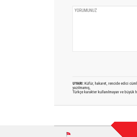
UYARI:
Küfür, hakaret, rencide edici cümlel
yazılmamış,
Türkçe karakter kullanılmayan ve büyük h