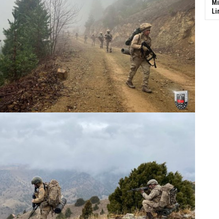
Mi
Li