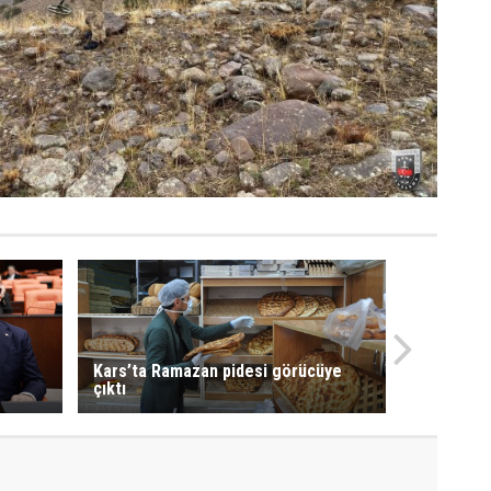
Kars’ta Ramazan pidesi görücüye
çıktı