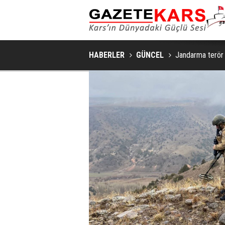
KARS'TA ARILI KOVAN DEN
HABERLER
GÜNCEL
Jandarma terör 