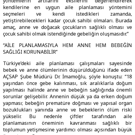
yöntemlerin artılarını eksilerini değerlendirerek
kendilerine en uygun aile planlaması yöntemini
seçmeleri ve kendi istedikleri zamanda,
yetiştirebilecekleri kadar çocuk sahibi olmaları. Burada
amaç, anne ve doğacak çocukların sağlıklı olması ve
çocuk sahibi olmak istendiğinde gebeliğin oluşmasıdır.”
“AİLE PLANLAMASIYLA HEM ANNE HEM BEBEĞİN
SAĞLIĞI KORUNABİLİR”
Türkiye’deki aile planlaması çalışmaları sayesinde
bebek ve anne ölümlerinin düşürüldüğünü ifade eden
AÇSAP Şube Müdürü Dr. İmamoğlu, şöyle konuştu: “18
yaşından önce gebe kalınması, sık aralıklarla doğum
yapılması halinde anne ve bebeğin sağlığında önemli
sorunlar gelişebilir. Annenin düşük ya da erken doğum
yapması; bebeğin prematüre doğması ve yapısal organ
bozuklukları yanında anne ve bebeklerin ölüm riski
yükselir. Bu nedenle çiftler tarafından aile
planlamasının öneminin kavranması sağlıklı bir
toplumun yetişmesine yardımcı olması açısından büyük