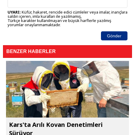
UYARI:
Küfür, hakaret, rencide edici cümleler veya imalar, inançlara
saldırı içeren, imla kuralları ile yazılmamış,
Türkçe karakter kullanılmayan ve büyük harflerle yazılmış
yorumlar onaylanmamaktadır.
Gönder
BENZER HABERLER
Kars'ta Arılı Kovan Denetimleri
Sürüyor