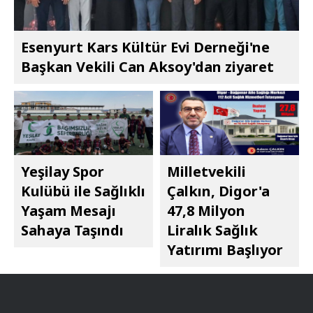
Esenyurt Kars Kültür Evi Derneği'ne
Başkan Vekili Can Aksoy'dan ziyaret
Yeşilay Spor
Milletvekili
Kulübü ile Sağlıklı
Çalkın, Digor'a
Yaşam Mesajı
47,8 Milyon
Sahaya Taşındı
Liralık Sağlık
Yatırımı Başlıyor