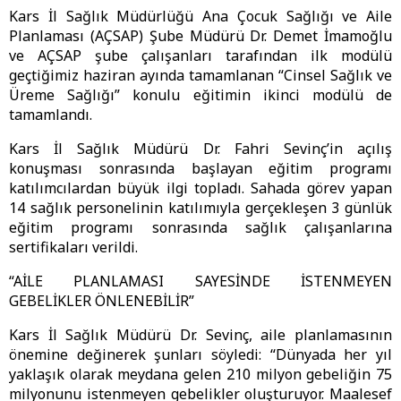
Kars İl Sağlık Müdürlüğü Ana Çocuk Sağlığı ve Aile
Planlaması (AÇSAP) Şube Müdürü Dr. Demet İmamoğlu
ve AÇSAP şube çalışanları tarafından ilk modülü
geçtiğimiz haziran ayında tamamlanan “Cinsel Sağlık ve
Üreme Sağlığı” konulu eğitimin ikinci modülü de
tamamlandı.
Kars İl Sağlık Müdürü Dr. Fahri Sevinç’in açılış
konuşması sonrasında başlayan eğitim programı
katılımcılardan büyük ilgi topladı. Sahada görev yapan
14 sağlık personelinin katılımıyla gerçekleşen 3 günlük
eğitim programı sonrasında sağlık çalışanlarına
sertifikaları verildi.
“AİLE PLANLAMASI SAYESİNDE İSTENMEYEN
GEBELİKLER ÖNLENEBİLİR”
Kars İl Sağlık Müdürü Dr. Sevinç, aile planlamasının
önemine değinerek şunları söyledi: “Dünyada her yıl
yaklaşık olarak meydana gelen 210 milyon gebeliğin 75
milyonunu istenmeyen gebelikler oluşturuyor. Maalesef