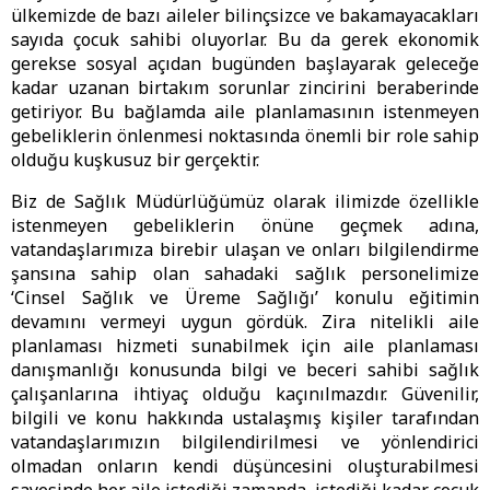
ülkemizde de bazı aileler bilinçsizce ve bakamayacakları
sayıda çocuk sahibi oluyorlar. Bu da gerek ekonomik
gerekse sosyal açıdan bugünden başlayarak geleceğe
kadar uzanan birtakım sorunlar zincirini beraberinde
getiriyor. Bu bağlamda aile planlamasının istenmeyen
gebeliklerin önlenmesi noktasında önemli bir role sahip
olduğu kuşkusuz bir gerçektir.
Biz de Sağlık Müdürlüğümüz olarak ilimizde özellikle
istenmeyen gebeliklerin önüne geçmek adına,
vatandaşlarımıza birebir ulaşan ve onları bilgilendirme
şansına sahip olan sahadaki sağlık personelimize
‘Cinsel Sağlık ve Üreme Sağlığı’ konulu eğitimin
devamını vermeyi uygun gördük. Zira nitelikli aile
planlaması hizmeti sunabilmek için aile planlaması
danışmanlığı konusunda bilgi ve beceri sahibi sağlık
çalışanlarına ihtiyaç olduğu kaçınılmazdır. Güvenilir,
bilgili ve konu hakkında ustalaşmış kişiler tarafından
vatandaşlarımızın bilgilendirilmesi ve yönlendirici
olmadan onların kendi düşüncesini oluşturabilmesi