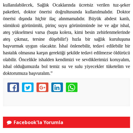
kullanılabilecek, Sağlık Ocaklarında ücretsiz verilen tuz-şeker
paketleri, doktor önerisi doğrultusunda kullanılmalıdır. Doktor
önerisi dışında hiçbir ilaç alınmamalıdır. Büyük abdest kanlı,
sümüksü görünümlü, pirinç suyu görünümünde ise ve ağır ishal,
ateş yükselmesi varsa (başta kolera, kimi besin zehirlenmelerinde
ateş çıkmaz, tersine düşebilir!) hızla bir sağlık kuruluşuna
başvurmak uygun olacaktır. İshal önlenebilir, tedavi edilebilir bir
hastalık olmasına karşın gerektiği şekilde tedavi edilmezse öldürücü
olabilir. Öncelikle ishalden kendimizi ve sevdiklerimizi koruyalım,
ishal olduğumuzda bol temiz su ve sulu yiyecekler tüketelim ve
doktorumuza başvuralım.”
Facebook'la Yorumla