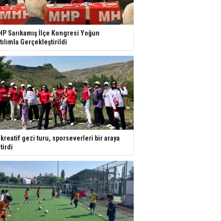
P Sarıkamış İlçe Kongresi Yoğun
tılımla Gerçekleştirildi
kreatif gezi turu, sporseverleri bir araya
tirdi