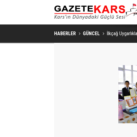
HABERLER
GÜNCEL
İlkçağ Uygarlıkla