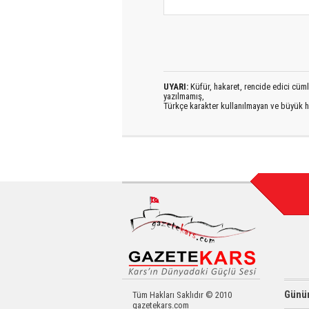
UYARI:
Küfür, hakaret, rencide edici cümlel
yazılmamış,
Türkçe karakter kullanılmayan ve büyük h
Günün
Tüm Hakları Saklıdır © 2010
gazetekars.com