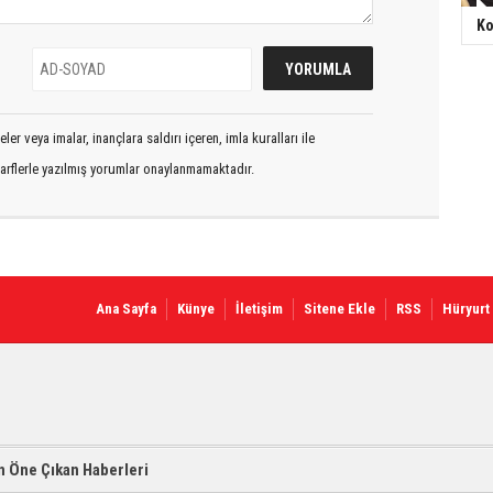
Ko
er veya imalar, inançlara saldırı içeren, imla kuralları ile
arflerle yazılmış yorumlar onaylanmamaktadır.
Ana Sayfa
Künye
İletişim
Sitene Ekle
RSS
Hüryurt
 Öne Çıkan Haberleri