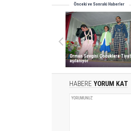
Önceki ve Sonraki Haberler
Orman Sevgisi Çocuklara Tiyat
aşılanıyor
HABERE
YORUM KAT