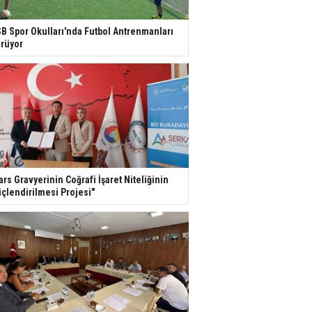
B Spor Okulları'nda Futbol Antrenmanları
rüyor
ars Gravyerinin Coğrafi İşaret Niteliğinin
çlendirilmesi Projesi"