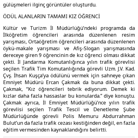
gülüşmeleri ilginç görüntüler oluşturdu.
ÖDÜL ALANLARIN TAMAMI KIZ ÖĞRENCİ
Kültür ve Turizm İl Müdürlüğü’ndeki programda da
İlköğretim öğrencileri arasında düzenlenen resim
yarışması, Ortaöğretim öğrencileri arasında düzenlenen
öykü-makale yarışması ve Afiş-Slogan yarışmasında
dereceye giren 9 öğrencinin de kız öğrenci olması dikkat
çekti. İl Jandarma Komutanlığınca yılın trafik görevlisi
seçilen Trafik Tim Komutanlığında görevli Uzm. J.V. Kad.
Çvş. İhsan Kuşça’ya ödülünü vermek için sahneye çıkan
Emniyet Müdürü Ercan Çakmak da buna dikkat çekti.
Çakmak, “Kız öğrencileri tebrik ediyorum. Demek ki
kızlar daha fazla hassaslar bu konularda.” diye konuştu.
Çakmak ayrıca, İl Emniyet Müdürlüğü’nce yılın trafik
görevlisi seçilen Trafik Tescil ve Denetleme Şube
Müdürlüğünde görevli Polis Memuru Abdurrahman
Bulut’un da fazla trafik cezası kestiğinden değil, en fazla
eğitim vermesinden kaynaklandığını belirtti.