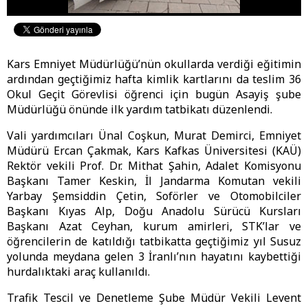
Kars Emniyet Müdürlüğü’nün okullarda verdiği eğitimin
ardından geçtiğimiz hafta kimlik kartlarını da teslim 36
Okul Geçit Görevlisi öğrenci için bugün Asayiş şube
Müdürlüğü önünde ilk yardım tatbikatı düzenlendi.
Vali yardımcıları Ünal Coşkun, Murat Demirci, Emniyet
Müdürü Ercan Çakmak, Kars Kafkas Üniversitesi (KAÜ)
Rektör vekili Prof. Dr. Mithat Şahin, Adalet Komisyonu
Başkanı Tamer Keskin, İl Jandarma Komutan vekili
Yarbay Şemsiddin Çetin, Soförler ve Otomobilciler
Başkanı Kıyas Alp, Doğu Anadolu Sürücü Kursları
Başkanı Azat Ceyhan, kurum amirleri, STK’lar ve
öğrencilerin de katıldığı tatbikatta geçtiğimiz yıl Susuz
yolunda meydana gelen 3 İranlı’nın hayatını kaybettiği
hurdalıktaki araç kullanıldı.
Trafik Tescil ve Denetleme Şube Müdür Vekili Levent