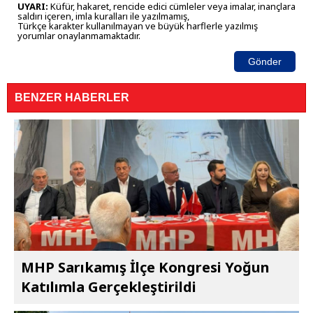
UYARI:
Küfür, hakaret, rencide edici cümleler veya imalar, inançlara
saldırı içeren, imla kuralları ile yazılmamış,
Türkçe karakter kullanılmayan ve büyük harflerle yazılmış
yorumlar onaylanmamaktadır.
Gönder
BENZER HABERLER
MHP Sarıkamış İlçe Kongresi Yoğun
Katılımla Gerçekleştirildi