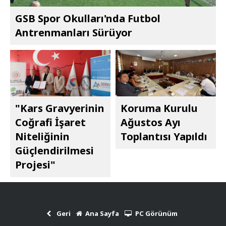
GSB Spor Okulları'nda Futbol
Antrenmanları Sürüyor
"Kars Gravyerinin
Koruma Kurulu
Coğrafi İşaret
Ağustos Ayı
Niteliğinin
Toplantısı Yapıldı
Güçlendirilmesi
Projesi"
Geri
Ana Sayfa
PC Görünüm