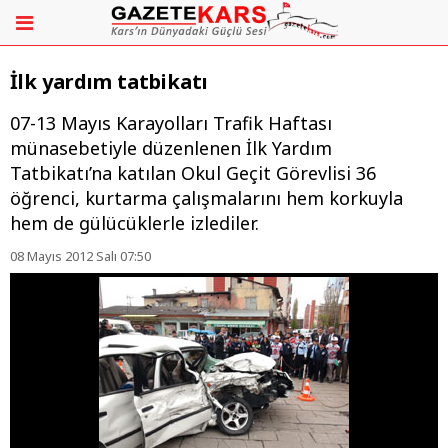
İlk yardım tatbikatı
07-13 Mayıs Karayolları Trafik Haftası
münasebetiyle düzenlenen İlk Yardım
Tatbikatı’na katılan Okul Geçit Görevlisi 36
öğrenci, kurtarma çalışmalarını hem korkuyla
hem de gülücüklerle izlediler.
08 Mayıs 2012 Salı 07:50