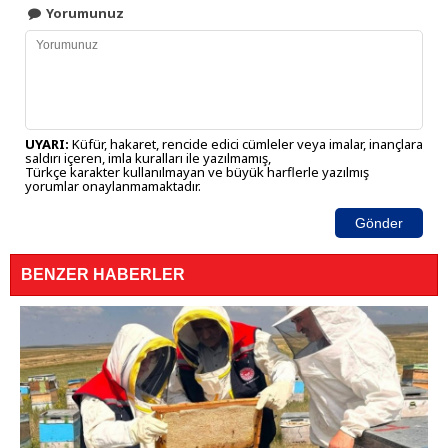
Yorumunuz
UYARI:
Küfür, hakaret, rencide edici cümleler veya imalar, inançlara
saldırı içeren, imla kuralları ile yazılmamış,
Türkçe karakter kullanılmayan ve büyük harflerle yazılmış
yorumlar onaylanmamaktadır.
Gönder
BENZER HABERLER