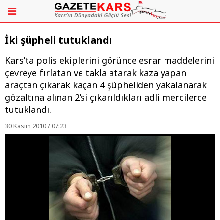
İki şüpheli tutuklandı
Kars’ta polis ekiplerini görünce esrar maddelerini
çevreye fırlatan ve takla atarak kaza yapan
araçtan çıkarak kaçan 4 şüpheliden yakalanarak
gözaltına alınan 2’si çıkarıldıkları adli mercilerce
tutuklandı.
30 Kasım 2010 / 07:23