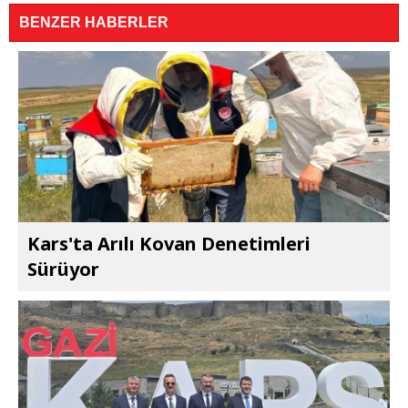
BENZER HABERLER
Kars'ta Arılı Kovan Denetimleri
Sürüyor