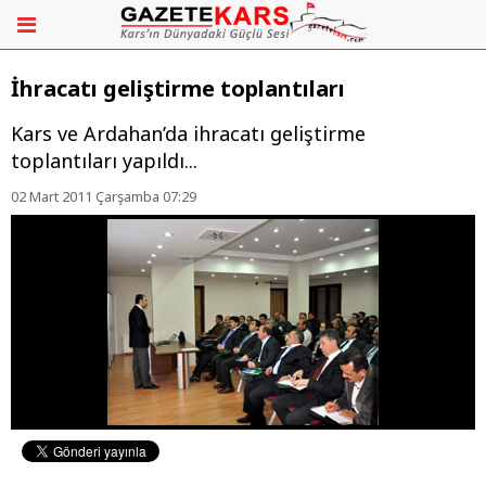
İhracatı geliştirme toplantıları
Kars ve Ardahan’da ihracatı geliştirme
toplantıları yapıldı...
02 Mart 2011 Çarşamba 07:29