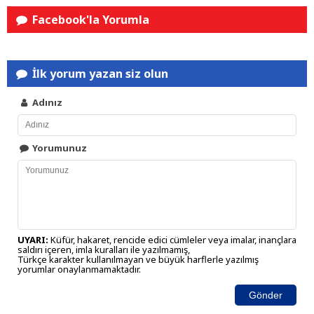
Facebook'la Yorumla
İlk yorum yazan siz olun
Adınız
Yorumunuz
UYARI:
Küfür, hakaret, rencide edici cümleler veya imalar, inançlara
saldırı içeren, imla kuralları ile yazılmamış,
Türkçe karakter kullanılmayan ve büyük harflerle yazılmış
yorumlar onaylanmamaktadır.
Gönder