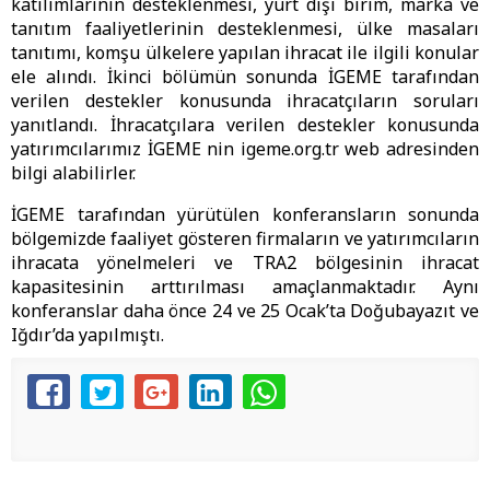
katılımlarının desteklenmesi, yurt dışı birim, marka ve
tanıtım faaliyetlerinin desteklenmesi, ülke masaları
tanıtımı, komşu ülkelere yapılan ihracat ile ilgili konular
ele alındı. İkinci bölümün sonunda İGEME tarafından
verilen destekler konusunda ihracatçıların soruları
yanıtlandı. İhracatçılara verilen destekler konusunda
yatırımcılarımız İGEME nin igeme.org.tr web adresinden
bilgi alabilirler.
İGEME tarafından yürütülen konferansların sonunda
bölgemizde faaliyet gösteren firmaların ve yatırımcıların
ihracata yönelmeleri ve TRA2 bölgesinin ihracat
kapasitesinin arttırılması amaçlanmaktadır. Aynı
konferanslar daha önce 24 ve 25 Ocak’ta Doğubayazıt ve
Iğdır’da yapılmıştı.