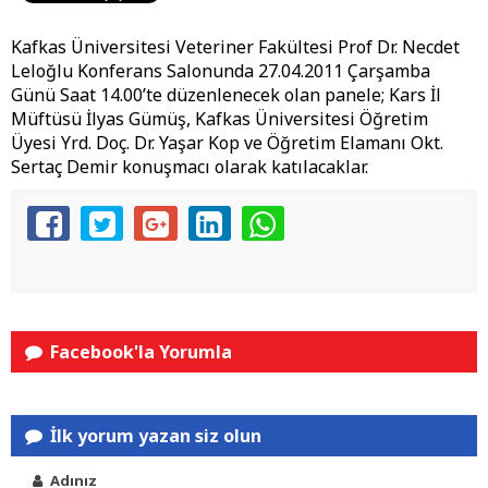
Kafkas Üniversitesi Veteriner Fakültesi Prof Dr. Necdet
Leloğlu Konferans Salonunda 27.04.2011 Çarşamba
Günü Saat 14.00’te düzenlenecek olan panele; Kars İl
Müftüsü İlyas Gümüş, Kafkas Üniversitesi Öğretim
Üyesi Yrd. Doç. Dr. Yaşar Kop ve Öğretim Elamanı Okt.
Sertaç Demir konuşmacı olarak katılacaklar.
Facebook'la Yorumla
İlk yorum yazan siz olun
Adınız