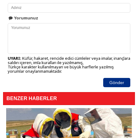
Yorumunuz
UYARI:
Küfür, hakaret, rencide edici cümleler veya imalar, inançlara
saldırı içeren, imla kuralları ile yazılmamış,
Türkçe karakter kullanılmayan ve büyük harflerle yazılmış
yorumlar onaylanmamaktadır.
Gönder
BENZER HABERLER