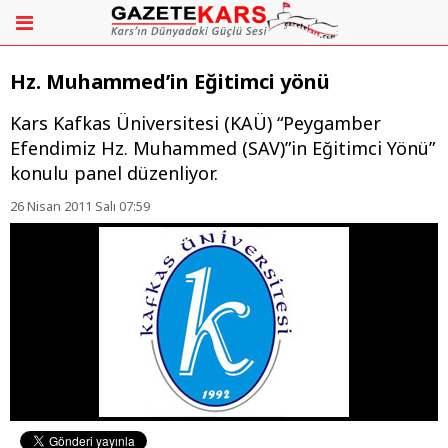
Hz. Muhammed’in Eğitimci yönü
Kars Kafkas Üniversitesi (KAÜ) “Peygamber
Efendimiz Hz. Muhammed (SAV)”in Eğitimci Yönü”
konulu panel düzenliyor.
26 Nisan 2011 Salı 07:59