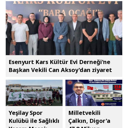
Esenyurt Kars Kültür Evi Derneği'ne
Başkan Vekili Can Aksoy'dan ziyaret
Yeşilay Spor
Milletvekili
Kulübü ile Sağlıklı
Çalkın, Digor'a