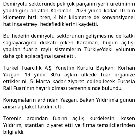
Demiryolu sektöründe pek çok parçanın yerli üretiminin
yapıldığını anlatan Karaman, 2023 yılına kadar 10 bin
kilometre hızlı tren, 4 bin kilometre de konvansiyonel
hat inşa etmeyi hedeflediklerini kaydetti.
Bu hedefin demiryolu sektörünün gelişmesine de katkı
sağlayacağına dikkati çeken Karaman, bugün açılışı
yapılan fuarla raylı sistemlerin Türkiye'deki yolunun
daha çok açılacağına işaret etti.
Türkel Fuarcılık A.Ş. Yönetim Kurulu Başkanı Korhan
Yazgan, 19 yıldır 30'u aşkın ülkede fuar organize
ettiklerini, 5 Marta kadar ziyaret edilebilecek Eurasia
Rail Fuarı'nın hayırlı olması temennisinde bulundu.
Konuşmaların ardından Yazgan, Bakan Yıldırım'a günün
anısına plaket takdim etti.
Törenin ardından fuarın açılış kurdelesini kesen
Yıldırım, stantları ziyaret etti ve firma temsilcilerinden
bilgi aldı.