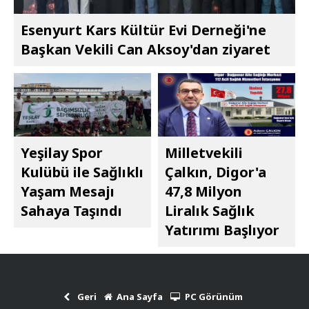
Esenyurt Kars Kültür Evi Derneği'ne
Başkan Vekili Can Aksoy'dan ziyaret
Yeşilay Spor
Milletvekili
Kulübü ile Sağlıklı
Çalkın, Digor'a
Yaşam Mesajı
47,8 Milyon
Sahaya Taşındı
Liralık Sağlık
Yatırımı Başlıyor
Geri
Ana Sayfa
PC Görünüm