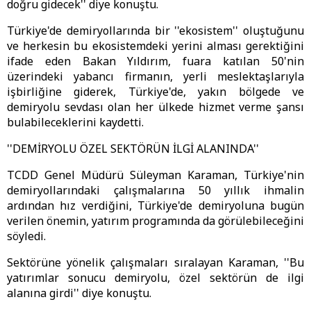
doğru gidecek'' diye konuştu.
Türkiye'de demiryollarında bir ''ekosistem'' oluştuğunu
ve herkesin bu ekosistemdeki yerini alması gerektiğini
ifade eden Bakan Yıldırım, fuara katılan 50'nin
üzerindeki yabancı firmanın, yerli meslektaşlarıyla
işbirliğine giderek, Türkiye'de, yakın bölgede ve
demiryolu sevdası olan her ülkede hizmet verme şansı
bulabileceklerini kaydetti.
''DEMİRYOLU ÖZEL SEKTÖRÜN İLGİ ALANINDA''
TCDD Genel Müdürü Süleyman Karaman, Türkiye'nin
demiryollarındaki çalışmalarına 50 yıllık ihmalin
ardından hız verdiğini, Türkiye'de demiryoluna bugün
verilen önemin, yatırım programında da görülebileceğini
söyledi.
Sektörüne yönelik çalışmaları sıralayan Karaman, ''Bu
yatırımlar sonucu demiryolu, özel sektörün de ilgi
alanına girdi'' diye konuştu.