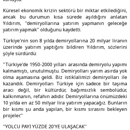
Küresel ekonomik krizin sektörü bir miktar etkilediğini,
ancak bu durumun kısa sürede aşıldığını anlatan
Yıldırım, ''demiryollarına yatırım yapmanın geleceğe
yatırım yapmak'' olduğunu kaydetti.
Türkiye'nin son 8 yılda demiryollarına 20 milyar liranın
üzerinde yatırım yaptığını bildiren Yıldırım, sözlerini
şöyle sürdürdü:
''Türkiye'de 1950-2000 yılları arasında demiryolu yapımı
kalmamıştı, unutulmuştu. Demiryolları yarım asırda yok
olma aşamasına geldi. Biz istiklalimizi demiryolları ile
kazandık. Demiryolları Türkiye için sadece bir taşıma
aracı değil, bir kültürdür, bağımsızlık sembolüdür,
kalkınmanın, refahın adıdır. Demiryollarına önümüzdeki
10 yılda en az 50 milyar lira yatırım yapacağız. Bunların
bir kısmı şu anda yapılan, bir kısmı sırasını bekleyen
projeler.''
''YOLCU PAYI YÜZDE 20'YE ULAŞACAK''