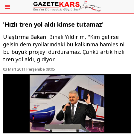
'Hızlı tren yol aldı kimse tutamaz'
Ulaştırma Bakanı Binali Yıldırım, ''Kim gelirse
gelsin demiryollarındaki bu kalkınma hamlesini,
bu büyük projeyi durduramaz. Çünkü artık hızlı
tren yol aldı, gidiyor.
03 Mart 2011 Perşembe 09:05