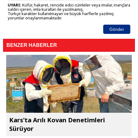
UYARI:
Küfür, hakaret, rencide edici cümleler veya imalar, inançlara
saldırı içeren, imla kuralları ile yazılmamış,
Türkçe karakter kullanılmayan ve büyük harflerle yazılmış
yorumlar onaylanmamaktadır.
Gönder
BENZER HABERLER
Kars'ta Arılı Kovan Denetimleri
Sürüyor