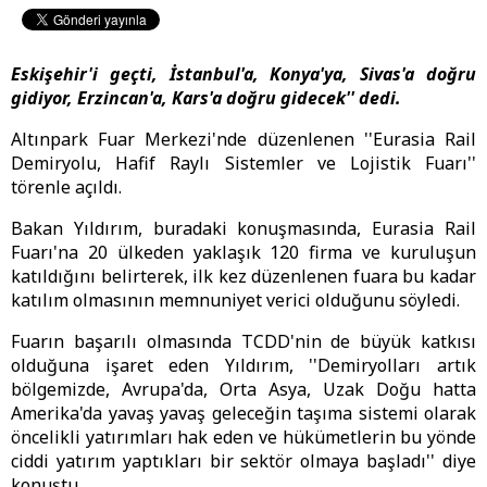
Eskişehir'i geçti, İstanbul'a, Konya'ya, Sivas'a doğru
gidiyor, Erzincan'a, Kars'a doğru gidecek'' dedi.
Altınpark Fuar Merkezi'nde düzenlenen ''Eurasia Rail
Demiryolu, Hafif Raylı Sistemler ve Lojistik Fuarı''
törenle açıldı.
Bakan Yıldırım, buradaki konuşmasında, Eurasia Rail
Fuarı'na 20 ülkeden yaklaşık 120 firma ve kuruluşun
katıldığını belirterek, ilk kez düzenlenen fuara bu kadar
katılım olmasının memnuniyet verici olduğunu söyledi.
Fuarın başarılı olmasında TCDD'nin de büyük katkısı
olduğuna işaret eden Yıldırım, ''Demiryolları artık
bölgemizde, Avrupa'da, Orta Asya, Uzak Doğu hatta
Amerika'da yavaş yavaş geleceğin taşıma sistemi olarak
öncelikli yatırımları hak eden ve hükümetlerin bu yönde
ciddi yatırım yaptıkları bir sektör olmaya başladı'' diye
konuştu.