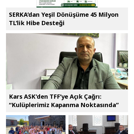
SERKA’dan Yeşil Dönüşüme 45 Milyon
TL’lik Hibe Desteği
Kars ASK'den TFF’ye Açık Çağrı:
“Kulüplerimiz Kapanma Noktasında”