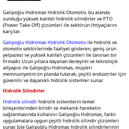
Galipoğlu Hidromas Hidrolik Otomotiv, bu alanda
sunduğu yüksek kaliteli hidrolik silindirler ve PTO
(Power Take-Off) çözümleri ile sektörün ihtiyaçlarını
karşılar.
Galipoğlu Hidromas Hidrolik Otomotiv
ile hidrolik ve
otomotiv sektörlerinde faaliyet gösteren, geniş ürün
yelpazesi ve yüksek kaliteli çözümleri ile tanınan bir
firmadır. Uzun yıllara dayanan deneyimi ve teknolojik
altyapısı ile Galipoğlu Hidromas, müşteri
memnuniyetini ön planda tutarak, çeşitli endüstriler için
güvenilir ve dayanıklı hidrolik sistemler sunar.
Hidrolik Silindirler
Hidrolik silindir
hidrolik sistemlerin temel
bileşenlerinden biridir ve mekanik hareketin
sağlanmasında kullanılır. Galipoğlu Hidromas, farklı
uygulamalara uygun çeşitli hidrolik silindir çözümleri
sunar. İşte Galipoğlu Hidromas hidrolik silindirlerinin