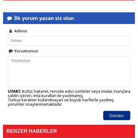
İlk yorum yazan siz olun
Adınız
Yorumunuz
UYARI:
Küfür, hakaret, rencide edici cümleler veya imalar, inançlara
saldırı içeren, imla kuralları ile yazılmamış,
Türkçe karakter kullanılmayan ve büyük harflerle yazılmış
yorumlar onaylanmamaktadır.
Gönder
BENZER HABERLER