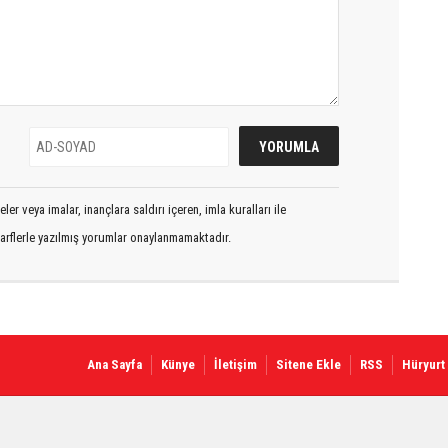
er veya imalar, inançlara saldırı içeren, imla kuralları ile
arflerle yazılmış yorumlar onaylanmamaktadır.
Ana Sayfa
Künye
İletişim
Sitene Ekle
RSS
Hüryurt