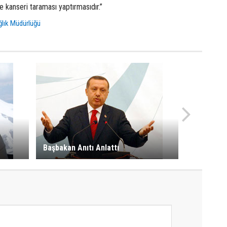
 kanseri taraması yaptırmasıdır.”
ğlık Müdürlüğü
Başbakan Anıtı Anlattı