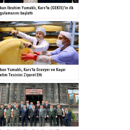
kan İbrahim Yumaklı, Kars'ta (GEKİS)'in ilk
gulamasını başlattı
kan Yumaklı, Kars'ta Gravyer ve Kaşar
etim Tesisini Ziyaret Etti