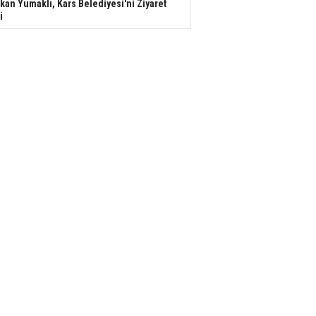
kan Yumaklı, Kars Belediyesi'ni Ziyaret
i