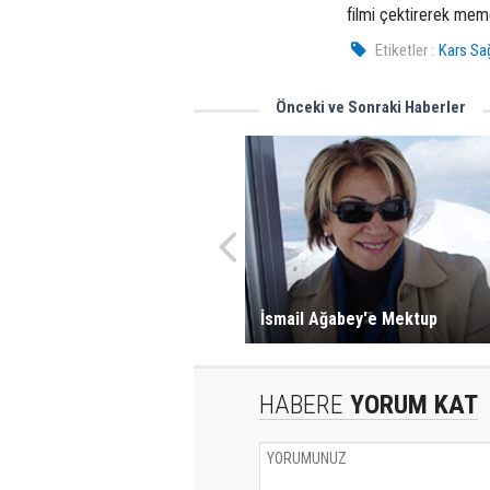
filmi çektirerek meme
Etiketler :
Kars Sa
Önceki ve Sonraki Haberler
İsmail Ağabey'e Mektup
HABERE
YORUM KAT