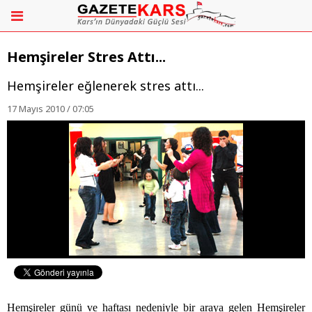
Hemşireler Stres Attı...
Hemşireler eğlenerek stres attı...
17 Mayıs 2010 / 07:05
Hemşireler günü ve haftası nedeniyle bir araya gelen Hemşireler