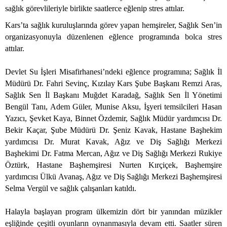
sağlık görevlileriyle birlikte saatlerce eğlenip stres attılar.
Kars’ta sağlık kuruluşlarında görev yapan hemşireler, Sağlık Sen’in
organizasyonuyla düzenlenen eğlence programında bolca stres
attılar.
Devlet Su İşleri Misafirhanesi’ndeki eğlence programına; Sağlık İl
Müdürü Dr. Fahri Sevinç, Kızılay Kars Şube Başkanı Remzi Aras,
Sağlık Sen İl Başkanı Muğdet Karadağ, Sağlık Sen İl Yönetimi
Bengül Tanı, Adem Güler, Munise Aksu, İşyeri temsilcileri Hasan
Yazıcı, Şevket Kaya, Binnet Özdemir, Sağlık Müdür yardımcısı Dr.
Bekir Kaçar, Şube Müdürü Dr. Şeniz Kavak, Hastane Başhekim
yardımcısı Dr. Murat Kavak, Ağız ve Diş Sağlığı Merkezi
Başhekimi Dr. Fatma Mercan, Ağız ve Diş Sağlığı Merkezi Rukiye
Öztürk, Hastane Başhemşiresi Nurten Kırçiçek, Başhemşire
yardımcısı Ülkü Avanaş, Ağız ve Diş Sağlığı Merkezi Başhemşiresi
Selma Vergül ve sağlık çalışanları katıldı.
Halayla başlayan program ülkemizin dört bir yanından müzikler
eşliğinde çeşitli oyunların oynanmasıyla devam etti. Saatler süren