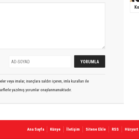
Ko
er veya imalar, inançlara saldırı içeren, imla kuralları ile
arflerle yazılmış yorumlar onaylanmamaktadır.
Ana Sayfa
Künye
İletişim
Sitene Ekle
RSS
Hüryurt