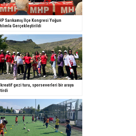
P Sarıkamış İlçe Kongresi Yoğun
tılımla Gerçekleştirildi
kreatif gezi turu, sporseverleri bir araya
tirdi