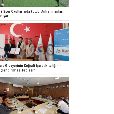
B Spor Okulları'nda Futbol Antrenmanları
rüyor
ars Gravyerinin Coğrafi İşaret Niteliğinin
çlendirilmesi Projesi"