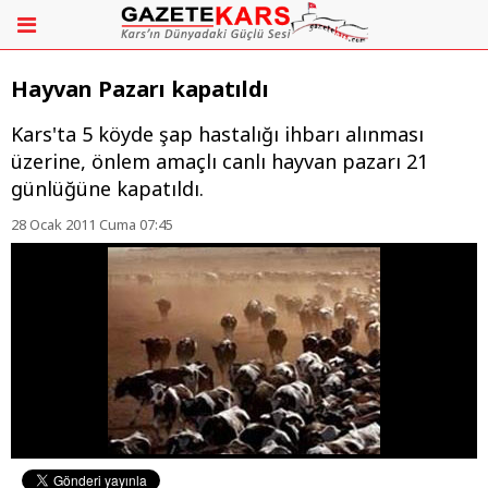
Hayvan Pazarı kapatıldı
Kars'ta 5 köyde şap hastalığı ihbarı alınması
üzerine, önlem amaçlı canlı hayvan pazarı 21
günlüğüne kapatıldı.
28 Ocak 2011 Cuma 07:45