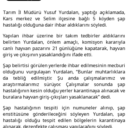
Tarım İl Müdürü Yusuf Yurdalan, yaptığı açıklamada,
Kars merkez ve Selim ilçesine bağlı 5 köyden şap
hastalığı olduğuna dair ihbar aldıklarını söyledi.
Yapılan ihbar üzerine bir takım tedbirler aldıklarını
belirten Yurdalan, önlem amaçlı, komisyon kararıyla
canlı hayvan pazarını 21 günlüğüne kapatarak, hayvan
giriş ve çıkışının yasaklandığını ifade etti.
Şap belirtisi görülen yerlerde ihbar edilmesinin mecburi
olduğunu vurgulayan Yurdalan, “Bunlar muhtarlıklara
da tebliğ edilmiştir. Şu anda çalışmalarımız ve
araştırmalarımız sürüyor. Çalışmalar sonunda şap
hastalığının kesin olduğu yerler karantinaya alınacak ve
buralara hayvan giriş-çıkışları yasaklanacak” dedi.
Şap hastalığının tespiti için numuneler alınıp, şap
enstitüsüne gönderileceğini söyleyen Yurdalan, şap
hastalığı olduğu tespit edilen bölgelerin karantinaya
alınarak, dezenfekte çalışması yapılacağını söyledi.