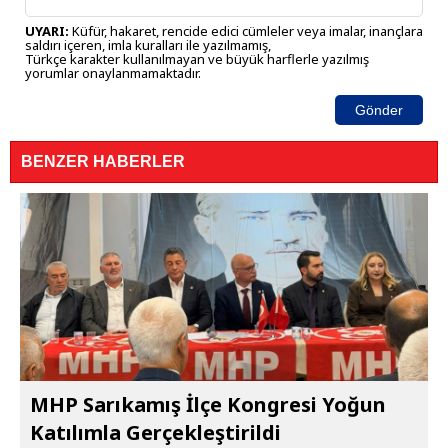
UYARI:
Küfür, hakaret, rencide edici cümleler veya imalar, inançlara
saldırı içeren, imla kuralları ile yazılmamış,
Türkçe karakter kullanılmayan ve büyük harflerle yazılmış
yorumlar onaylanmamaktadır.
Gönder
BENZER HABERLER
MHP Sarıkamış İlçe Kongresi Yoğun
Katılımla Gerçekleştirildi