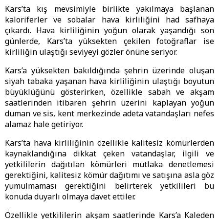
Kars’ta kış mevsimiyle birlikte yakılmaya başlanan
kaloriferler ve sobalar hava kirliliğini had safhaya
çıkardı. Hava kirliliğinin yoğun olarak yaşandığı son
günlerde, Kars’ta yüksekten çekilen fotoğraflar ise
kirliliğin ulaştığı seviyeyi gözler önüne seriyor.
Kars’a yüksekten bakıldığında şehrin üzerinde oluşan
siyah tabaka yaşanan hava kirliliğinin ulaştığı boyutun
büyüklüğünü gösterirken, özellikle sabah ve akşam
saatlerinden itibaren şehrin üzerini kaplayan yoğun
duman ve sis, kent merkezinde adeta vatandaşları nefes
alamaz hale getiriyor.
Kars’ta hava kirliliğinin özellikle kalitesiz kömürlerden
kaynaklandığına dikkat çeken vatandaşlar, ilgili ve
yetkililerin dağıtılan kömürleri mutlaka denetlemesi
gerektiğini, kalitesiz kömür dağıtımı ve satışına asla göz
yumulmaması gerektiğini belirterek yetkilileri bu
konuda duyarlı olmaya davet ettiler.
Özellikle yetkililerin akşam saatlerinde Kars’a Kaleden