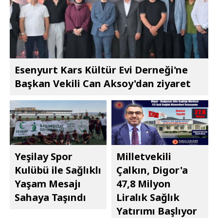
Esenyurt Kars Kültür Evi Derneği'ne
Başkan Vekili Can Aksoy'dan ziyaret
Yeşilay Spor
Milletvekili
Kulübü ile Sağlıklı
Çalkın, Digor'a
Yaşam Mesajı
47,8 Milyon
Sahaya Taşındı
Liralık Sağlık
Yatırımı Başlıyor