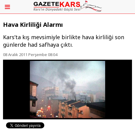
Hava Kirliliği Alarmı
Kars’ta kış mevsimiyle birlikte hava kirliliği son
günlerde had safhaya çıktı.
08 Aralık 2011 Perşembe 08:04