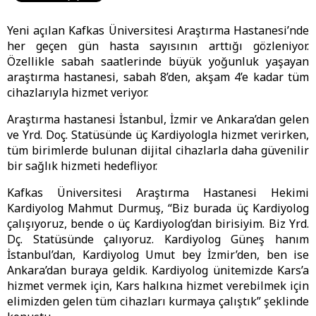
Yeni açılan Kafkas Üniversitesi Araştırma Hastanesi’nde
her geçen gün hasta sayısının arttığı gözleniyor.
Özellikle sabah saatlerinde büyük yoğunluk yaşayan
araştırma hastanesi, sabah 8’den, akşam 4’e kadar tüm
cihazlarıyla hizmet veriyor.
Araştırma hastanesi İstanbul, İzmir ve Ankara’dan gelen
ve Yrd. Doç. Statüsünde üç Kardiyologla hizmet verirken,
tüm birimlerde bulunan dijital cihazlarla daha güvenilir
bir sağlık hizmeti hedefliyor.
Kafkas Üniversitesi Araştırma Hastanesi Hekimi
Kardiyolog Mahmut Durmuş, “Biz burada üç Kardiyolog
çalışıyoruz, bende o üç Kardiyolog’dan birisiyim. Biz Yrd.
Dç. Statüsünde çalıyoruz. Kardiyolog Güneş hanım
İstanbul’dan, Kardiyolog Umut bey İzmir’den, ben ise
Ankara’dan buraya geldik. Kardiyolog ünitemizde Kars’a
hizmet vermek için, Kars halkına hizmet verebilmek için
elimizden gelen tüm cihazları kurmaya çalıştık” şeklinde