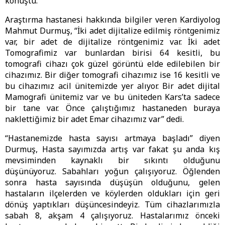
konuştu.
Araştırma hastanesi hakkında bilgiler veren Kardiyolog
Mahmut Durmuş, “İki adet dijitalize edilmiş röntgenimiz
var, bir adet de dijitalize röntgenimiz var. İki adet
Tomografimiz var bunlardan birisi 64 kesitli, bu
tomografi cihazı çok güzel görüntü elde edilebilen bir
cihazımız. Bir diğer tomografi cihazımız ise 16 kesitli ve
bu cihazımız acil ünitemizde yer alıyor. Bir adet dijital
Mamografi ünitemiz var ve bu üniteden Kars’ta sadece
bir tane var. Önce çalıştığımız hastaneden buraya
naklettiğimiz bir adet Emar cihazımız var” dedi.
“Hastanemizde hasta sayısı artmaya başladı” diyen
Durmuş, Hasta sayımızda artış var fakat şu anda kış
mevsiminden kaynaklı bir sıkıntı olduğunu
düşünüyoruz. Sabahları yoğun çalışıyoruz. Öğlenden
sonra hasta sayısında düşüşün olduğunu, gelen
hastaların ilçelerden ve köylerden oldukları için geri
dönüş yaptıkları düşüncesindeyiz. Tüm cihazlarımızla
sabah 8, akşam 4 çalışıyoruz. Hastalarımız önceki