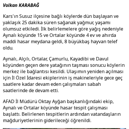
Volkan KARABAĞ
Kars'ın Susuz ilçesine bağlı köylerde dün başlayan ve
yaklaşık 25 dakika süren sağanak yağmur, yaşamı
olumsuz etkiledi. İlk belirlemelere göre yağış nedeniyle
Aynalı köyünde 15 ve Ortalar köyünde 4 ev ve ahırda
maddi hasar meydana geldi, 8 büyükbaş hayvan telef
oldu.
Aynalı, Alçılı, Ortalar, Çamurlu, Kayadibi ve Davul
köyünden geçen dere yatağının taşması sonucu köylerin
merkez ile bağlantısı kesildi. Ulaşımın yeniden açılması
için İl Özel İdaresi ekiplerinin iş makineleriyle gece geç
saatlere kadar devam eden çalışmaları sabah
saatlerinde de devam etti.
AFAD İl Müdürü Oktay Ayğan başkanlığındaki ekip,
Aynalı ve Ortalar köyünde hasar tespit çalışması
başlattı. Belirlenen tespitlerin ardından vatandaşların
mağduriyetlerinin giderileceği öğrenildi.