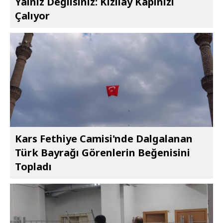
Yalnız Değilsiniz: Kızılay Kapınızı
Çalıyor
Kars Fethiye Camisi'nde Dalgalanan
Türk Bayrağı Görenlerin Beğenisini
Topladı