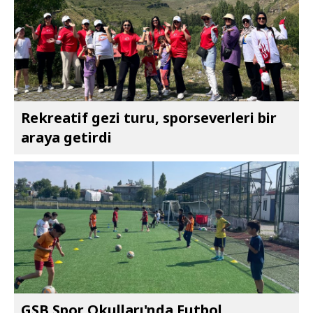
Rekreatif gezi turu, sporseverleri bir
araya getirdi
GSB Spor Okulları'nda Futbol