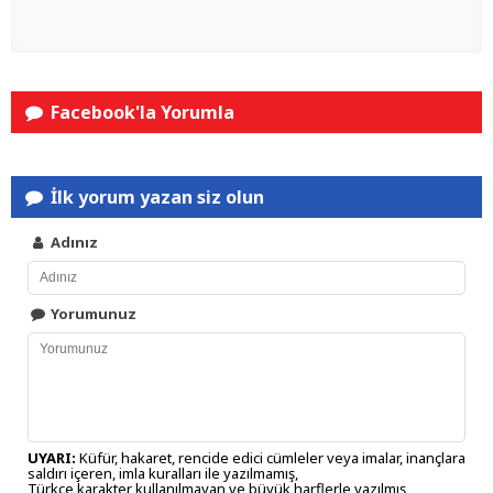
Facebook'la Yorumla
İlk yorum yazan siz olun
Adınız
Yorumunuz
UYARI:
Küfür, hakaret, rencide edici cümleler veya imalar, inançlara
saldırı içeren, imla kuralları ile yazılmamış,
Türkçe karakter kullanılmayan ve büyük harflerle yazılmış