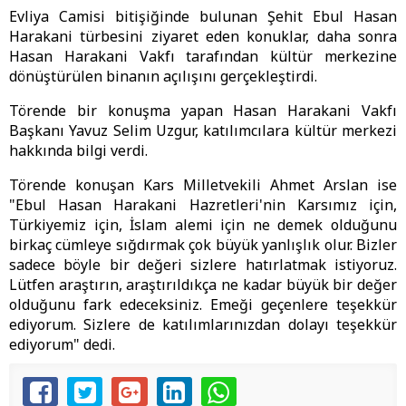
Evliya Camisi bitişiğinde bulunan Şehit Ebul Hasan
Harakani türbesini ziyaret eden konuklar, daha sonra
Hasan Harakani Vakfı tarafından kültür merkezine
dönüştürülen binanın açılışını gerçekleştirdi.
Törende bir konuşma yapan Hasan Harakani Vakfı
Başkanı Yavuz Selim Uzgur, katılımcılara kültür merkezi
hakkında bilgi verdi.
Törende konuşan Kars Milletvekili Ahmet Arslan ise
"Ebul Hasan Harakani Hazretleri'nin Karsımız için,
Türkiyemiz için, İslam alemi için ne demek olduğunu
birkaç cümleye sığdırmak çok büyük yanlışlık olur. Bizler
sadece böyle bir değeri sizlere hatırlatmak istiyoruz.
Lütfen araştırın, araştırıldıkça ne kadar büyük bir değer
olduğunu fark edeceksiniz. Emeği geçenlere teşekkür
ediyorum. Sizlere de katılımlarınızdan dolayı teşekkür
ediyorum" dedi.