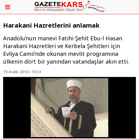
Harakani Hazretlerini anlamak
Anadolu’nun manevi Fatihi Şehit Ebu-l Hasan
Harakani Hazretleri ve Kerbela Şehitleri için
Evliya Camii’nde okunan mevlit programına
ülkenin dört bir yanından vatandaşlar akın etti.
19 Aralık 2010 / 10:53