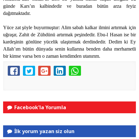
günde Kars’ın kalbindedir ve buradan bütün arza feyiz
dağıtmaktadır.
Yüce zat şöyle buyurmuştur: Alim sabah kalkar ilmini artırmak için
uğraşır, Zahit de Zühdünü artırmak peşindedir. Ebu-l Hasan ise bir
kardeşinin gönlüne yücelik ulaştırmak derdindedir. Dedim ki Ey
Allah’ım bütün dünyada senin kullarına benden daha merhametli
bir kimse varsa ben o zaman kendimden utanırım.
Facebook'la Yorumla
İlk yorum yazan siz olun