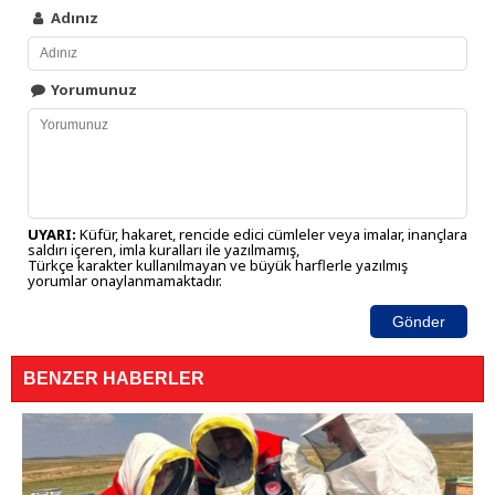
Adınız
Yorumunuz
UYARI:
Küfür, hakaret, rencide edici cümleler veya imalar, inançlara
saldırı içeren, imla kuralları ile yazılmamış,
Türkçe karakter kullanılmayan ve büyük harflerle yazılmış
yorumlar onaylanmamaktadır.
Gönder
BENZER HABERLER