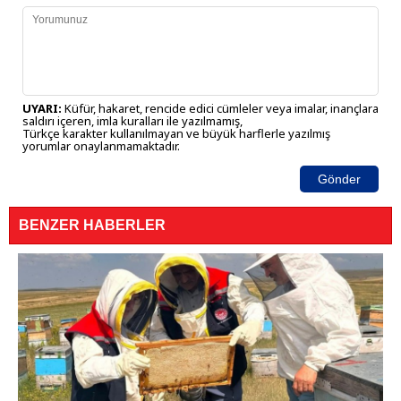
UYARI:
Küfür, hakaret, rencide edici cümleler veya imalar, inançlara
saldırı içeren, imla kuralları ile yazılmamış,
Türkçe karakter kullanılmayan ve büyük harflerle yazılmış
yorumlar onaylanmamaktadır.
Gönder
BENZER HABERLER