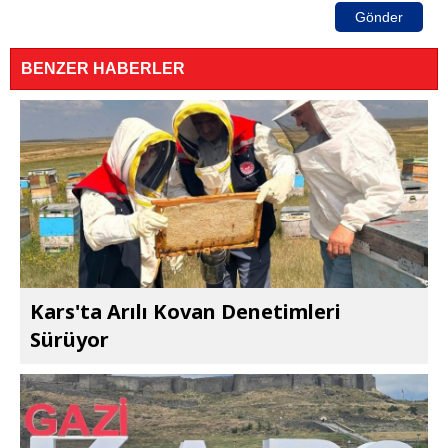
Gönder
BENZER HABERLER
Kars'ta Arılı Kovan Denetimleri
Sürüyor