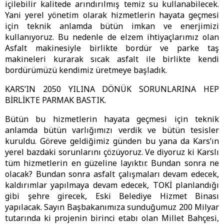
içilebilir kalitede arındırılmış temiz su kullanabilecek.
Yani yerel yönetim olarak hizmetlerin hayata geçmesi
için teknik anlamda bütün imkan ve enerjimizi
kullanıyoruz. Bu nedenle de elzem ihtiyaçlarımız olan
Asfalt makinesiyle birlikte bordür ve parke taş
makineleri kurarak sıcak asfalt ile birlikte kendi
bordürümüzü kendimiz üretmeye başladık.
KARS’IN 2050 YILINA DÖNÜK SORUNLARINA HEP
BİRLİKTE PARMAK BASTIK.
Bütün bu hizmetlerin hayata geçmesi için teknik
anlamda bütün varlığımızı verdik ve bütün tesisler
kuruldu. Göreve geldiğimiz günden bu yana da Kars’ın
yerel bazdaki sorunlarını çözüyoruz. Ve diyoruz ki Karslı
tüm hizmetlerin en güzeline layıktır. Bundan sonra ne
olacak? Bundan sonra asfalt çalışmaları devam edecek,
kaldırımlar yapılmaya devam edecek, TOKİ planlandığı
gibi şehre girecek, Eski Belediye Hizmet Binası
yapılacak. Sayın Başbakanımıza sunduğumuz 200 Milyar
tutarında ki projenin birinci etabı olan Millet Bahçesi,