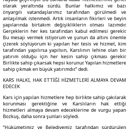
olarak yeraltında sürdü. Bunlar halkımız ve bazı
önyargılı vatandaşlarımız tarafından görülmedi ve
anlaşılmak istenmedi. Artık insanların fikirleri ve beyin
yapılarında birtakım değişikliklerin olması lazımdır.
Gerçeklerin her kes tarafından kabul edilmesi gerekir.
Bu mesajı vermek istiyorum ve şunun da altını önemle
çizerek söylüyorum ki yapılan her tesis ve hizmet, kim
tarafından yapılırsa yapılsın, Karslının lehine olan bir
yatırım olduğu için her kesin sahip çıkması gerekir.
Birlikte sahip çıkarsak hepsi korunur. Yapılan hizmetlere
sahip çıkmak en büyük yatırımdır.” dedi.
KARS HALKI, HAK ETTİĞİ HİZMETLERİ ALMAYA DEVAM
EDECEK
Kars için yapılan hizmetlere hep birlikte sahip çakılarak
korunması gerektiğine ve Karslıların hak ettiği
hizmetleri almaya devam edeceklerine de vurgu yapan
Bozkuş, daha sonra şunları söyledi.
“Hükümetimiz ve Belediyemiz tarafından sürdürülen