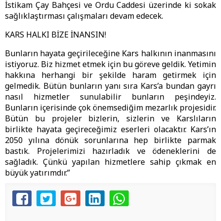
İstikam Çay Bahçesi ve Ordu Caddesi üzerinde ki sokak
sağlıklaştırması çalışmaları devam edecek.
KARS HALKI BİZE İNANSIN!
Bunların hayata geçirileceğine Kars halkının inanmasını
istiyoruz. Biz hizmet etmek için bu göreve geldik. Yetimin
hakkına herhangi bir şekilde haram getirmek için
gelmedik. Bütün bunların yanı sıra Kars’a bundan gayrı
nasıl hizmetler sunulabilir bunların peşindeyiz.
Bunların içerisinde çok önemsediğim mezarlık projesidir.
Bütün bu projeler bizlerin, sizlerin ve Karslıların
birlikte hayata geçireceğimiz eserleri olacaktır. Kars’ın
2050 yılına dönük sorunlarına hep birlikte parmak
bastık. Projelerimizi hazırladık ve ödeneklerini de
sağladık. Çünkü yapılan hizmetlere sahip çıkmak en
büyük yatırımdır.”