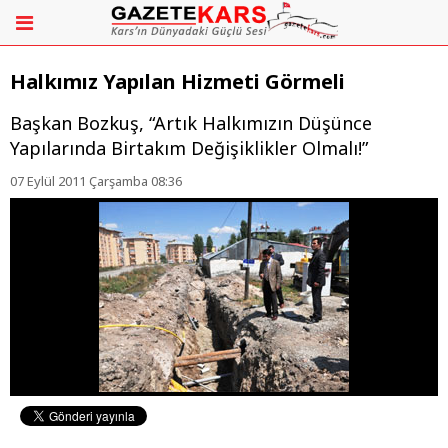
Halkımız Yapılan Hizmeti Görmeli
Başkan Bozkuş, “Artık Halkımızın Düşünce
Yapılarında Birtakım Değişiklikler Olmalı!”
07 Eylül 2011 Çarşamba 08:36