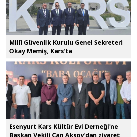
Millî Güvenlik Kurulu Genel Sekreteri
Okay Memiş, Kars'ta
Esenyurt Kars Kültür Evi Derneği'ne
Başkan Vekili Can Aksoy'dan ziyaret