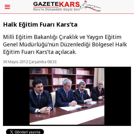
Halk Eğitim Fuarı Kars’ta
Milli Eğitim Bakanlığı Çıraklık ve Yaygın Eğitim
Genel Müdürlüğü'nün Düzenlediği Bölgesel Halk
Eğitim Fuarı Kars’ta açılacak.
30 Mayıs 2012 Çarşamba 08:33