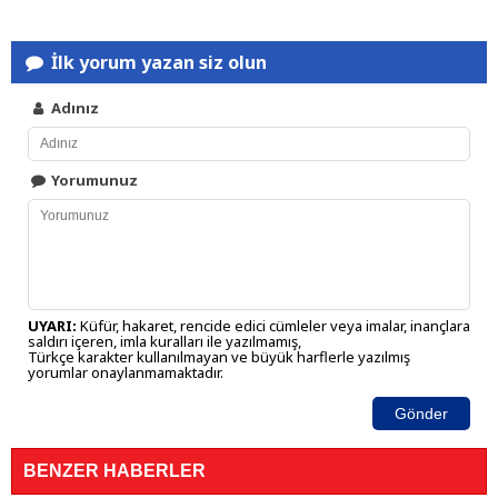
İlk yorum yazan siz olun
Adınız
Yorumunuz
UYARI:
Küfür, hakaret, rencide edici cümleler veya imalar, inançlara
saldırı içeren, imla kuralları ile yazılmamış,
Türkçe karakter kullanılmayan ve büyük harflerle yazılmış
yorumlar onaylanmamaktadır.
Gönder
BENZER HABERLER