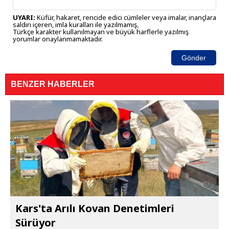
UYARI:
Küfür, hakaret, rencide edici cümleler veya imalar, inançlara
saldırı içeren, imla kuralları ile yazılmamış,
Türkçe karakter kullanılmayan ve büyük harflerle yazılmış
yorumlar onaylanmamaktadır.
Gönder
BENZER HABERLER
Kars'ta Arılı Kovan Denetimleri
Sürüyor