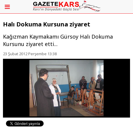
Halı Dokuma Kursuna ziyaret
Kağızman Kaymakamı Gürsoy Halı Dokuma
Kursunu ziyaret etti...
23 Şubat 2012 Perşembe 13:38