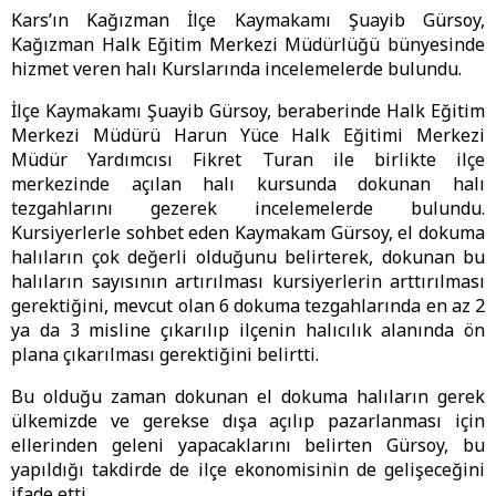
Kars’ın Kağızman İlçe Kaymakamı Şuayib Gürsoy,
Kağızman Halk Eğitim Merkezi Müdürlüğü bünyesinde
hizmet veren halı Kurslarında incelemelerde bulundu.
İlçe Kaymakamı Şuayib Gürsoy, beraberinde Halk Eğitim
Merkezi Müdürü Harun Yüce Halk Eğitimi Merkezi
Müdür Yardımcısı Fikret Turan ile birlikte ilçe
merkezinde açılan halı kursunda dokunan halı
tezgahlarını gezerek incelemelerde bulundu.
Kursiyerlerle sohbet eden Kaymakam Gürsoy, el dokuma
halıların çok değerli olduğunu belirterek, dokunan bu
halıların sayısının artırılması kursiyerlerin arttırılması
gerektiğini, mevcut olan 6 dokuma tezgahlarında en az 2
ya da 3 misline çıkarılıp ilçenin halıcılık alanında ön
plana çıkarılması gerektiğini belirtti.
Bu olduğu zaman dokunan el dokuma halıların gerek
ülkemizde ve gerekse dışa açılıp pazarlanması için
ellerinden geleni yapacaklarını belirten Gürsoy, bu
yapıldığı takdirde de ilçe ekonomisinin de gelişeceğini
ifade etti.