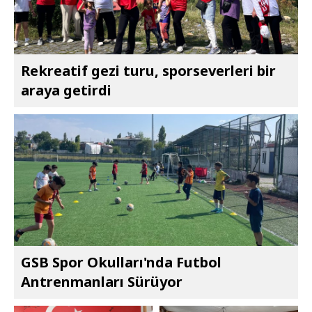
Rekreatif gezi turu, sporseverleri bir
araya getirdi
GSB Spor Okulları'nda Futbol
Antrenmanları Sürüyor