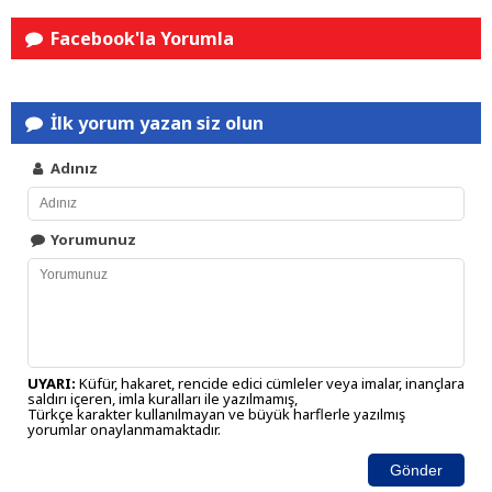
Facebook'la Yorumla
İlk yorum yazan siz olun
Adınız
Yorumunuz
UYARI:
Küfür, hakaret, rencide edici cümleler veya imalar, inançlara
saldırı içeren, imla kuralları ile yazılmamış,
Türkçe karakter kullanılmayan ve büyük harflerle yazılmış
yorumlar onaylanmamaktadır.
Gönder