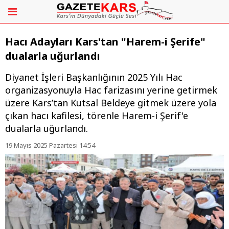
Hacı Adayları Kars'tan "Harem-i Şerife"
dualarla uğurlandı
Diyanet İşleri Başkanlığının 2025 Yılı Hac
organizasyonuyla Hac farizasını yerine getirmek
üzere Kars’tan Kutsal Beldeye gitmek üzere yola
çıkan hacı kafilesi, törenle Harem-i Şerif'e
dualarla uğurlandı.
19 Mayıs 2025 Pazartesi 14:54