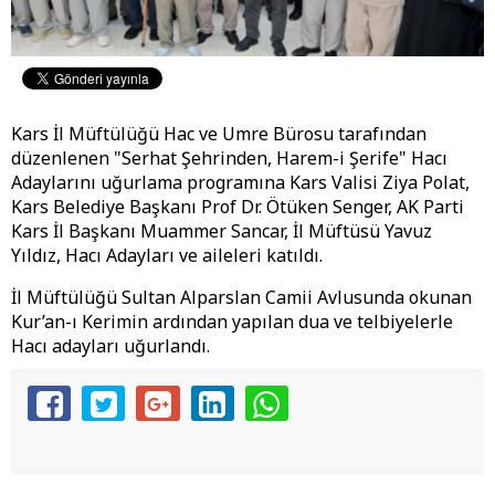
Kars İl Müftülüğü Hac ve Umre Bürosu tarafından
düzenlenen "Serhat Şehrinden, Harem-i Şerife" Hacı
Adaylarını uğurlama programına Kars Valisi Ziya Polat,
Kars Belediye Başkanı Prof Dr. Ötüken Senger, AK Parti
Kars İl Başkanı Muammer Sancar, İl Müftüsü Yavuz
Yıldız, Hacı Adayları ve aileleri katıldı.
İl Müftülüğü Sultan Alparslan Camii Avlusunda okunan
Kur’an-ı Kerimin ardından yapılan dua ve telbiyelerle
Hacı adayları uğurlandı.