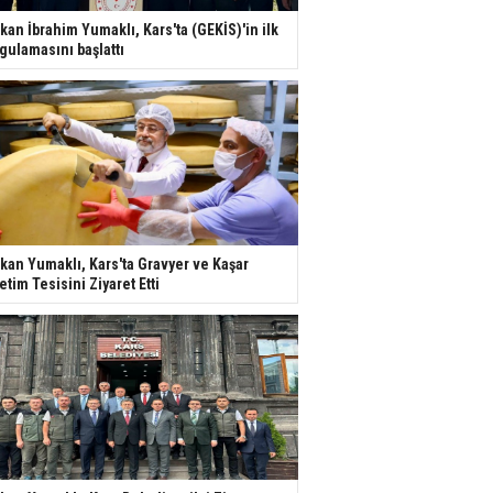
kan İbrahim Yumaklı, Kars'ta (GEKİS)'in ilk
gulamasını başlattı
kan Yumaklı, Kars'ta Gravyer ve Kaşar
etim Tesisini Ziyaret Etti