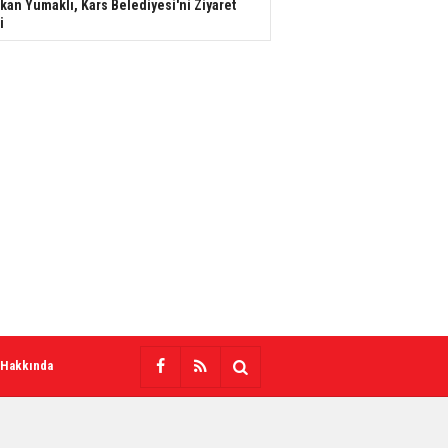
kan Yumaklı, Kars Belediyesi'ni Ziyaret
i
 Hakkında