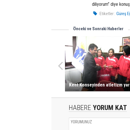
diliyorum” diye konuş
Etiketler :
Güreş E
Önceki ve Sonraki Haberler
Kent Konseyinden atletizm yar
HABERE
YORUM KAT