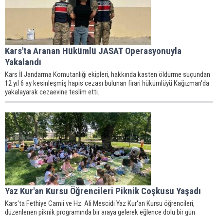
Kars'ta Aranan Hükümlü JASAT Operasyonuyla
Yakalandı
Kars İl Jandarma Komutanlığı ekipleri, hakkında kasten öldürme suçundan
12 yıl 6 ay kesinleşmiş hapis cezası bulunan firari hükümlüyü Kağızman'da
yakalayarak cezaevine teslim etti.
Yaz Kur'an Kursu Öğrencileri Piknik Coşkusu Yaşadı
Kars'ta Fethiye Camii ve Hz. Ali Mescidi Yaz Kur'an Kursu öğrencileri,
düzenlenen piknik programında bir araya gelerek eğlence dolu bir gün