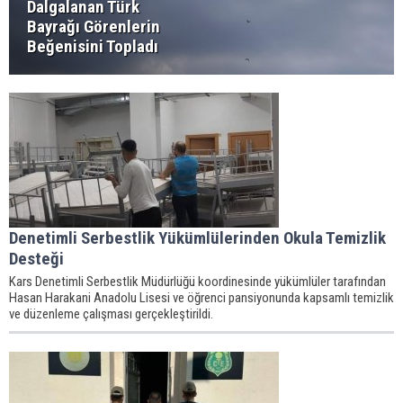
Dalgalanan Türk
Bayrağı Görenlerin
Beğenisini Topladı
Denetimli Serbestlik Yükümlülerinden Okula Temizlik
Desteği
Kars Denetimli Serbestlik Müdürlüğü koordinesinde yükümlüler tarafından
Hasan Harakani Anadolu Lisesi ve öğrenci pansiyonunda kapsamlı temizlik
ve düzenleme çalışması gerçekleştirildi.