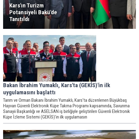
Kars'ın Turizm
Potansiyeli Bakü'de
Tanıtıldı
Bakan İbrahim Yumaklı, Kars'ta (GEKİS)'in ilk
uygulamasını başlattı
Tarım ve Orman Bakanı İbrahim Yumaklı, Kars'ta düzenlenen Büyükbaş
Hayvan Güvenli Elektronik Küpe Takma Programı kapsamında, Savunma
Sanayii Başkanlığı ve ASELSAN iş birliğiyle geliştirilen Güvenli Elektronik
Küpe İzleme Sistemi (GEKİS)'in ilk uygulamasın