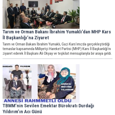
Tarım ve Orman Bakanı İbrahim Yumaklı’dan MHP Kars
İl Başkanlığı’na Ziyaret
Tarım ve Orman Bakanı İbrahim Yumaklı, Gazi Kars'ımızda gerçekleştirdiği
temaslar kapsamında Milliyetçi Hareket Partisi (MHP) Kars İl Başkanlığı’nı
ziyaret ederek İl Başkanı Ali Okyay ve teşkilat mensuplarıyla bir araya geldi.
TBMM’nin Sevilen Emektar Bürokratı Durdağı
Yıldırım’ın Acı Günü