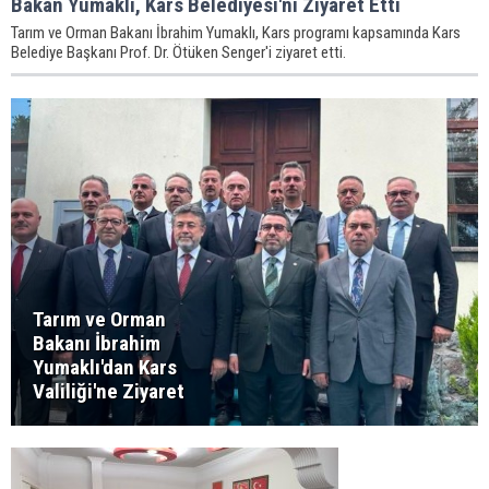
Bakan Yumaklı, Kars Belediyesi'ni Ziyaret Etti
Tarım ve Orman Bakanı İbrahim Yumaklı, Kars programı kapsamında Kars
Belediye Başkanı Prof. Dr. Ötüken Senger'i ziyaret etti.
Tarım ve Orman
Bakanı İbrahim
Yumaklı'dan Kars
Valiliği'ne Ziyaret