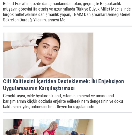
Bülent Ecevit’in gözde danışmanlarından olan, geçmişte Başbakanlık
müşaviri görevini ifa etmiş ve uzun yıllardır Türkiye Büyük Millet Meclisi’nde
birçok milletvekiline danışmanlık yapan, TBMM Danışmanlar Derneği Genel
Sekreteri Durdağı Yıldırım; annesi Me
Cilt Kalitesini İçeriden Desteklemek: İki Enjeksiyon
Uygulamasının Karşılaştırması
Gençlik aşısı, cilde hyalüronik asit, vitamin, mineral ve amino asit
karışımlarının küçük dozlarla enjekte edilerek nem dengesinin ve doku
kalitesinin iyileştirilmesini hedefleyen bir uygulamadır.