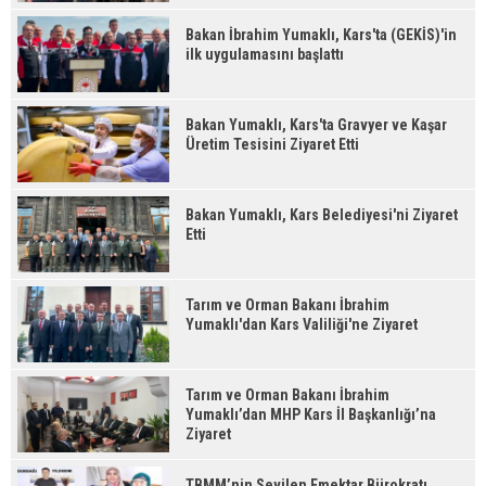
Bakan İbrahim Yumaklı, Kars'ta (GEKİS)'in
ilk uygulamasını başlattı
Bakan Yumaklı, Kars'ta Gravyer ve Kaşar
Üretim Tesisini Ziyaret Etti
Bakan Yumaklı, Kars Belediyesi'ni Ziyaret
Etti
Tarım ve Orman Bakanı İbrahim
Yumaklı'dan Kars Valiliği'ne Ziyaret
Tarım ve Orman Bakanı İbrahim
Yumaklı’dan MHP Kars İl Başkanlığı’na
Ziyaret
TBMM’nin Sevilen Emektar Bürokratı