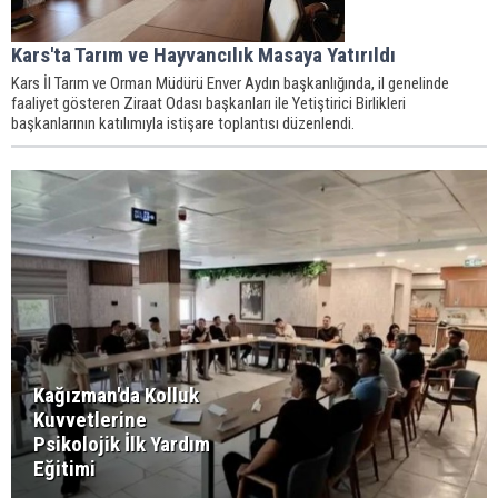
Kars'ta Tarım ve Hayvancılık Masaya Yatırıldı
Kars İl Tarım ve Orman Müdürü Enver Aydın başkanlığında, il genelinde
faaliyet gösteren Ziraat Odası başkanları ile Yetiştirici Birlikleri
başkanlarının katılımıyla istişare toplantısı düzenlendi.
Kağızman'da Kolluk
Kuvvetlerine
Psikolojik İlk Yardım
Eğitimi