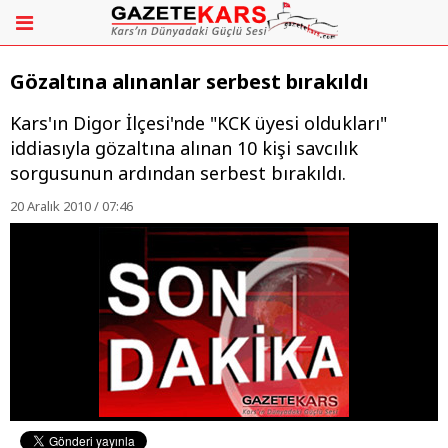
Gözaltına alınanlar serbest bırakıldı
Kars'ın Digor İlçesi'nde "KCK üyesi oldukları"
iddiasıyla gözaltına alınan 10 kişi savcılık
sorgusunun ardından serbest bırakıldı.
20 Aralık 2010 / 07:46