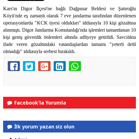
Kars'ın Digor İlçesi'ne bağlı Dağpınar Beldesi ve Şatıroğlu
Köyü'nde eş zamanlı olarak 7 eve jandarma tarafından düzenlenen
operasyonlarda "KCK üyesi oldukları" iddiasıyla 10 kişi gözaltına
alınmıştı. Digor Jandarma Komutanlığı'nda işlemleri tamamlanan 10
kişi geniş güvenlik önlemleri altında adliyeye getirildi. Savcılıkta
ifade veren gözaltındaki vatandaşlardan tamamı "yeterli delil
olmadığı" iddiasıyla serbest bırakıldı.
Facebook'la Yorumla
İlk yorum yazan siz olun