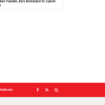
kan Yumaklı, Kars Belediyesi'ni Ziyaret
i
 Hakkında