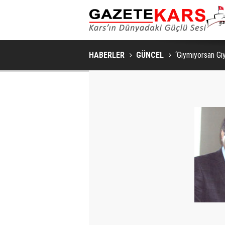
HABERLER
GÜNCEL
‘Giymiyorsan Giy