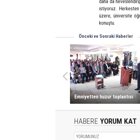
daha da heveslendirip
istiyoruz. Herkeste
üzere, üniversite öğ
konuştu.
Önceki ve Sonraki Haberler
Emniyetten huzur toplantısı
HABERE
YORUM KAT