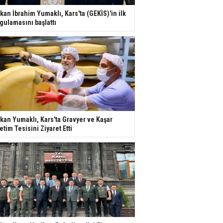
kan İbrahim Yumaklı, Kars'ta (GEKİS)'in ilk
gulamasını başlattı
kan Yumaklı, Kars'ta Gravyer ve Kaşar
etim Tesisini Ziyaret Etti