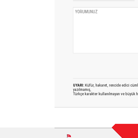
UYARI:
Küfür, hakaret, rencide edici cümlel
yazılmamış,
Türkçe karakter kullanılmayan ve büyük h