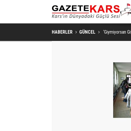
HABERLER
GÜNCEL
‘Giymiyorsan Giy