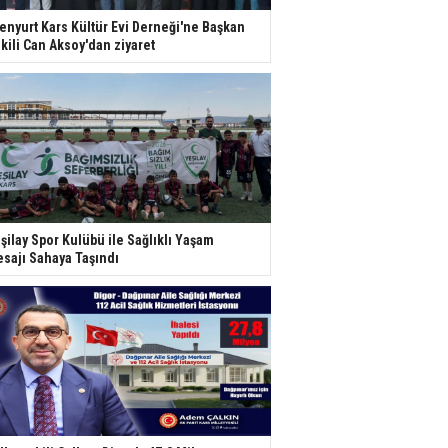
enyurt Kars Kültür Evi Derneği'ne Başkan
kili Can Aksoy'dan ziyaret
şilay Spor Kulübü ile Sağlıklı Yaşam
sajı Sahaya Taşındı