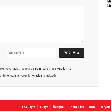
Mi
Li
er veya imalar, inançlara saldırı içeren, imla kuralları ile
arflerle yazılmış yorumlar onaylanmamaktadır.
Ana Sayfa
Künye
İletişim
Sitene Ekle
RSS
Hüryurt