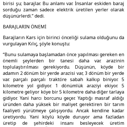
birisi şu; barajlar. Bu anlamı var. İnsanlar eskiden baraj
sorduğu zaman sadece elektrik üretilen yerler olarak
düşünürlerdi.” dedi.
BARAJLARIN ÖNEMİ
Barajların Kars için birinci önceliği sulama olduğunu da
vurgulayan Kılıç, şöyle konuştu:
“Bunu sulamaya başlamadan önce yapılması gereken en
önemli şeylerden bir tanesi daha var. arazinin
toplulaştırılması gerekiyordu. Düşünün, köyde bir
adamın 2 dönüm bir yerde arazisi var, 3 dönüm bir yerde
var. parçalı parçalı traktöre sabah kalkıp biniyor. 5
kilometre yol gidiyor. 1 dönümlük araziyi ekiyor. 5
kilometre geliyor köye bir 5 kilometre daha diğer tarlaya
gidiyor. Yani harcı borcunu geçer. Yaptığı masraf aldığı
üründen daha yüksek bir maliyet gerektiren bir tarım
faaliyeti yürütmeye çalışıyordu. Ancak kendine kadar
üretiyordu. Yani köylü köyde duruyor ama fazladan
üretip de şehirdeki insanı besleyecek üretim