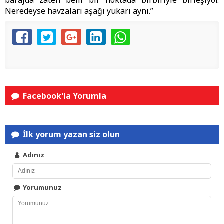
barajda zaten belli bir noktada birbiriyle birleşiyor.
Neredeyse havzaları aşağı yukarı aynı.”
Facebook'la Yorumla
İlk yorum yazan siz olun
Adınız
Yorumunuz