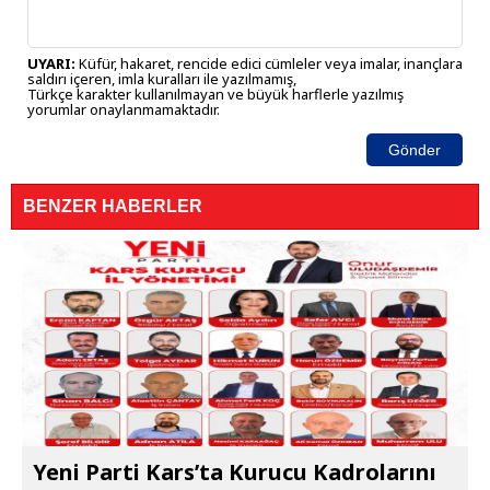
UYARI:
Küfür, hakaret, rencide edici cümleler veya imalar, inançlara
saldırı içeren, imla kuralları ile yazılmamış,
Türkçe karakter kullanılmayan ve büyük harflerle yazılmış
yorumlar onaylanmamaktadır.
Gönder
BENZER HABERLER
Yeni Parti Kars’ta Kurucu Kadrolarını