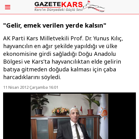
"Gelir, emek verilen yerde kalsın"
AK Parti Kars Milletvekili Prof. Dr. Yunus Kılıç,
hayvancılın en ağır şekilde yapıldığı ve ülke
ekonomisine girdi sağladığı Doğu Anadolu
Bölgesi ve Kars’ta hayvancılıktan elde gelirin
batıya gitmeden doğuda kalması için çaba
harcadıklarını söyledi.
11 Nisan 2012 Çarşamba 16:01